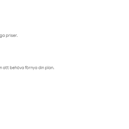
ga priser.
an att behöva förnya din plan.