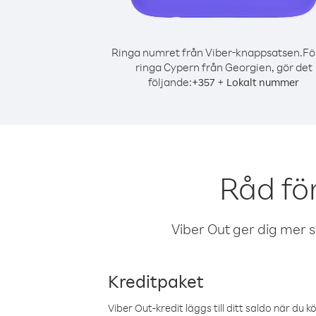
Ringa numret från Viber-knappsatsen.
Fö
ringa Cypern från Georgien, gör det
följande:
+
+
357
Lokalt nummer
Råd fö
Viber Out ger dig mer sam
Kreditpaket
Viber Out-kredit läggs till ditt saldo när du k