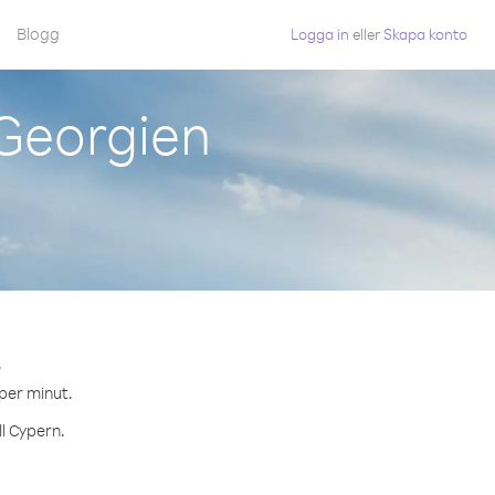
Blogg
Logga in
eller
Skapa konto
 Georgien
.
 per minut.
ll Cypern.