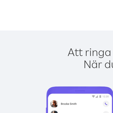
Att ringa
När du