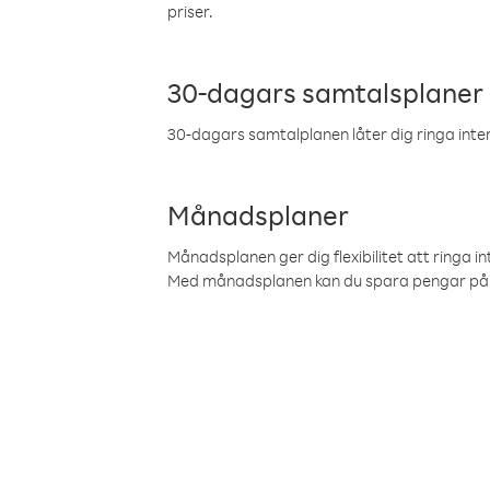
priser.
30-dagars samtalsplaner
30-dagars samtalplanen låter dig ringa intern
Månadsplaner
Månadsplanen ger dig flexibilitet att ringa in
Med månadsplanen kan du spara pengar på 