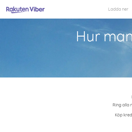
Ladda ner
Hur man 
Ring alla 
Köp kredi