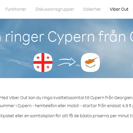
Funktioner
Diskussionsgrupper
Säkerhet
Viber Out
ringer Cypern från
Med Viber Out kan du ringa kvalitetssamtal till Cypern från Georgien
nummer i Cypern - hemtelefon eller mobil! - startar från endast 4.9 ¢
tpaket eller en samtalsplan för att få de bästa priserna per minut ti