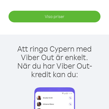
Visa priser
Att ringa Cypern med
Viber Out är enkelt.
När du har Viber Out-
kredit kan du: