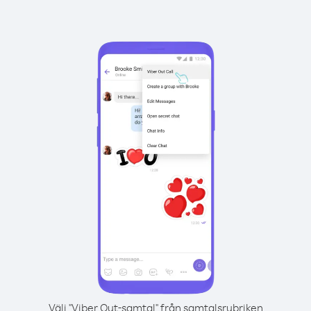
Välj "Viber Out-samtal" från samtalsrubriken