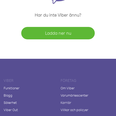
Har du inte Viber ännu?
Ladda ner nu
VIBER
FÖRETAG
Funktioner
Om Viber
Blogg
Varumärkescenter
Säkerhet
Karriär
Viber Out
Villkor och policyer