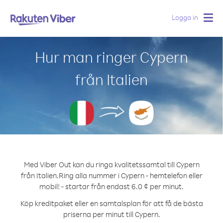
Logga in
Togg
navig
Hur man ringer Cypern
från Italien
Med Viber Out kan du ringa kvalitetssamtal till Cypern
från Italien.
Ring alla nummer i Cypern - hemtelefon eller
mobil! - startar från endast 6.0 ¢ per minut.
Köp kreditpaket eller en samtalsplan för att få de bästa
priserna per minut till Cypern.