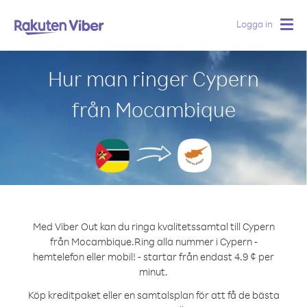
Logga in
Togg
navig
Hur man ringer Cypern
från Mocambique
Med Viber Out kan du ringa kvalitetssamtal till Cypern
från Mocambique.
Ring alla nummer i Cypern -
hemtelefon eller mobil! - startar från endast 4.9 ¢ per
minut.
Köp kreditpaket eller en samtalsplan för att få de bästa