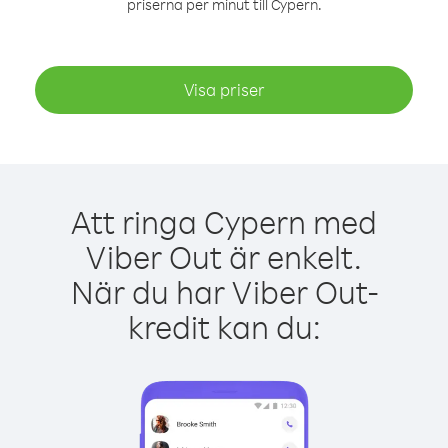
priserna per minut till Cypern.
Visa priser
Att ringa Cypern med
Viber Out är enkelt.
När du har Viber Out-
kredit kan du: