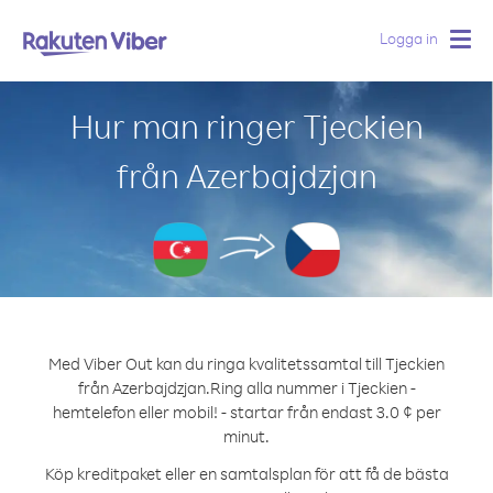
Logga in
Togg
navig
Hur man ringer Tjeckien
från Azerbajdzjan
Med Viber Out kan du ringa kvalitetssamtal till Tjeckien
från Azerbajdzjan.
Ring alla nummer i Tjeckien -
hemtelefon eller mobil! - startar från endast 3.0 ¢ per
minut.
Köp kreditpaket eller en samtalsplan för att få de bästa