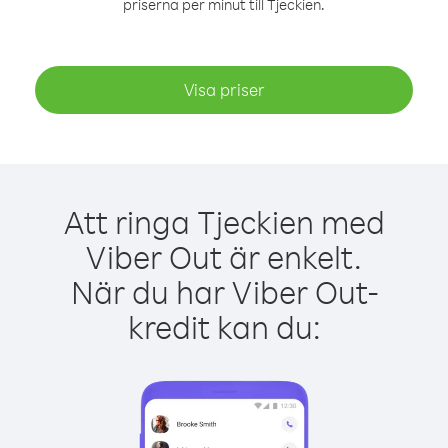
priserna per minut till Tjeckien.
Visa priser
Att ringa Tjeckien med
Viber Out är enkelt.
När du har Viber Out-
kredit kan du: