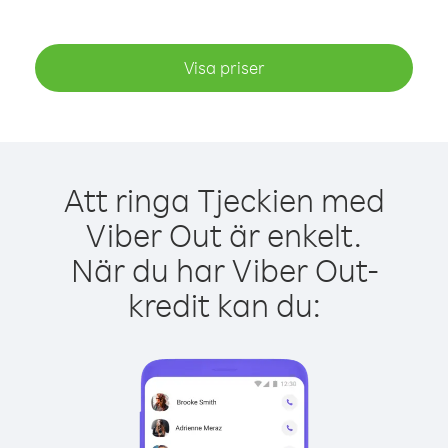
Visa priser
Att ringa Tjeckien med
Viber Out är enkelt.
När du har Viber Out-
kredit kan du: