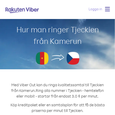
Logga in
Togg
navig
Hur man ringer Tjeckien
från Kamerun
Med Viber Out kan du ringa kvalitetssamtal till Tjeckien
från Kamerun.
Ring alla nummer i Tjeckien - hemtelefon
eller mobil! - startar från endast 3.0 ¢ per minut.
Köp kreditpaket eller en samtalsplan för att få de bästa
priserna per minut till Tjeckien.