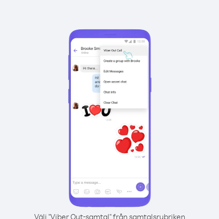
Välj "Viber Out-samtal" från samtalsrubriken