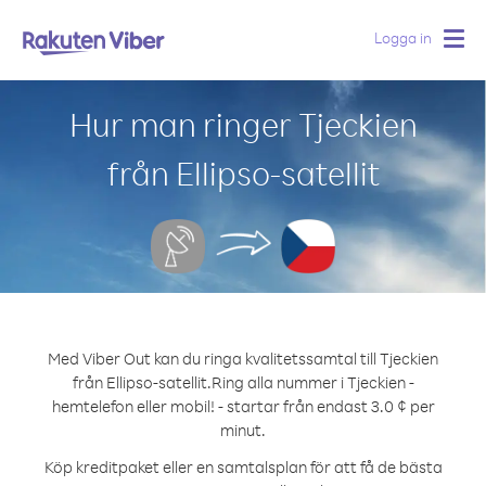
Logga in
Togg
navig
Hur man ringer Tjeckien
från Ellipso-satellit
Med Viber Out kan du ringa kvalitetssamtal till Tjeckien
från Ellipso-satellit.
Ring alla nummer i Tjeckien -
hemtelefon eller mobil! - startar från endast 3.0 ¢ per
minut.
Köp kreditpaket eller en samtalsplan för att få de bästa