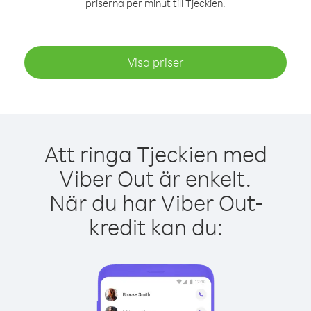
priserna per minut till Tjeckien.
Visa priser
Att ringa Tjeckien med
Viber Out är enkelt.
När du har Viber Out-
kredit kan du: