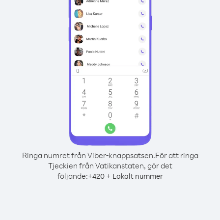
Ringa numret från Viber-knappsatsen.
För att ringa
Tjeckien från Vatikanstaten, gör det
följande:
+
+
420
Lokalt nummer