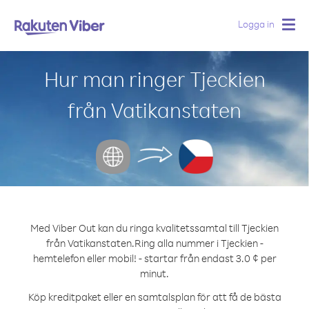
Logga in
Togg
navig
Hur man ringer Tjeckien
från Vatikanstaten
Med Viber Out kan du ringa kvalitetssamtal till Tjeckien
från Vatikanstaten.
Ring alla nummer i Tjeckien -
hemtelefon eller mobil! - startar från endast 3.0 ¢ per
minut.
Köp kreditpaket eller en samtalsplan för att få de bästa