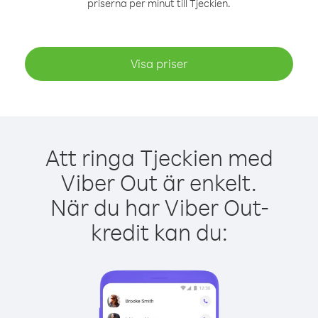
priserna per minut till Tjeckien.
Visa priser
Att ringa Tjeckien med
Viber Out är enkelt.
När du har Viber Out-
kredit kan du: