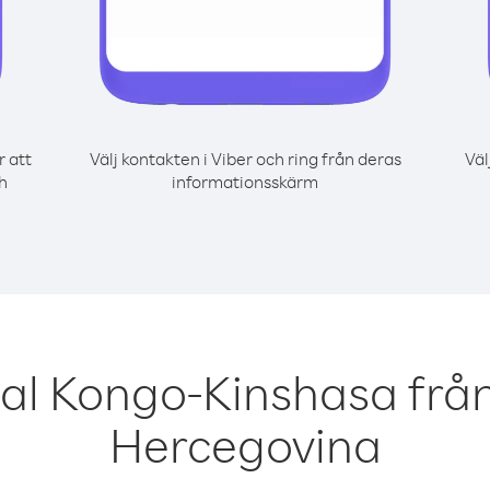
r att
Välj kontakten i Viber och ring från deras
Väl
h
informationsskärm
al Kongo-Kinshasa frå
Hercegovina