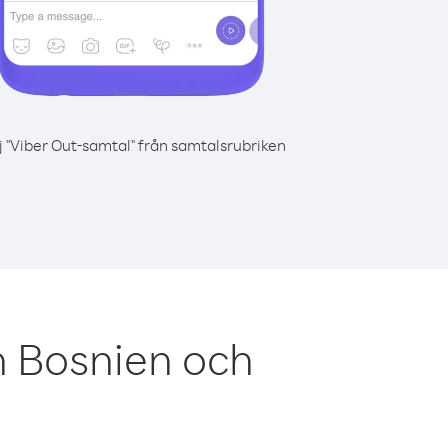
j "Viber Out-samtal" från samtalsrubriken
n Bosnien och