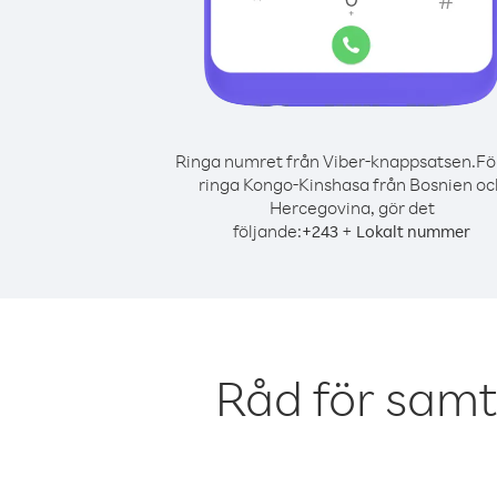
Ringa numret från Viber-knappsatsen.
Fö
ringa Kongo-Kinshasa från Bosnien oc
Hercegovina, gör det
följande:
+
+
243
Lokalt nummer
Råd för samt