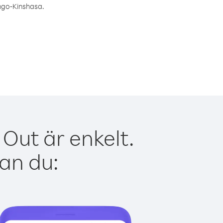
ongo-Kinshasa.
Out är enkelt.
kan du: