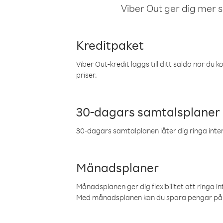
Viber Out ger dig mer sam
Kreditpaket
Viber Out-kredit läggs till ditt saldo när du k
priser.
30-dagars samtalsplaner
30-dagars samtalplanen låter dig ringa intern
Månadsplaner
Månadsplanen ger dig flexibilitet att ringa in
Med månadsplanen kan du spara pengar på 