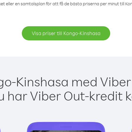
et eller en samtalsplan för att få de bästa priserna per minut till K
Visa priser till Kongo-Kinshasa
go-Kinshasa med Viber 
 har Viber Out-kredit 