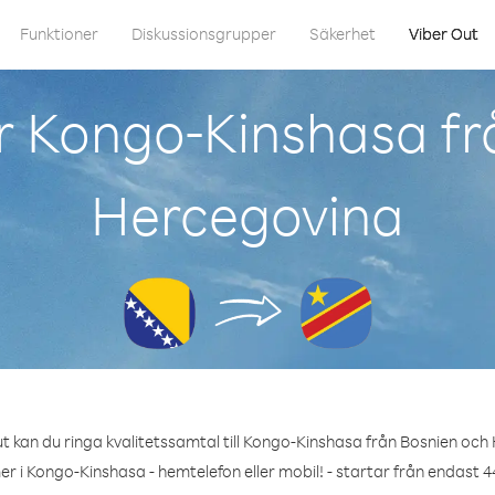
Funktioner
Diskussionsgrupper
Säkerhet
Viber Out
r Kongo-Kinshasa fr
Hercegovina
t kan du ringa kvalitetssamtal till Kongo-Kinshasa från Bosnien och
r i Kongo-Kinshasa - hemtelefon eller mobil! - startar från endast 4