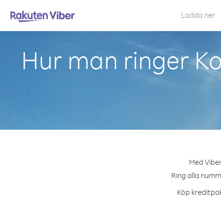
Ladda ner
Hur man ringer K
Med Viber
Ring alla numme
Köp kreditpak