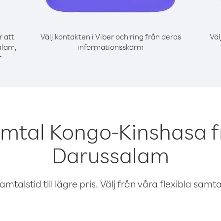
r att
Välj kontakten i Viber och ring från deras
Väl
alam,
informationsskärm
r
amtal Kongo-Kinshasa f
Darussalam
talstid till lägre pris. Välj från våra flexibla samtals