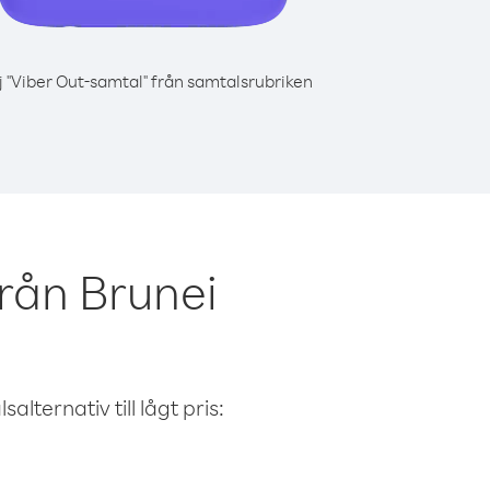
j "Viber Out-samtal" från samtalsrubriken
rån Brunei
alternativ till lågt pris: