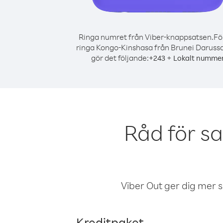
Ringa numret från Viber-knappsatsen.
Fö
ringa Kongo-Kinshasa från Brunei Daruss
gör det följande:
+
+
243
Lokalt numme
Råd för s
Viber Out ger dig mer sam
Kreditpaket