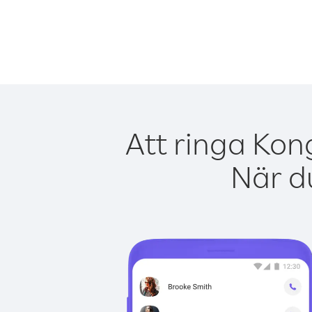
Att ringa Kon
När du