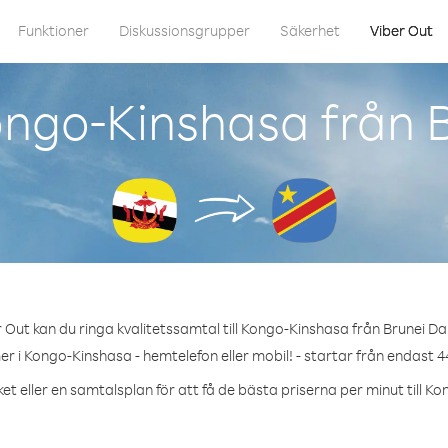
Funktioner
Diskussionsgrupper
Säkerhet
Viber Out
ongo-Kinshasa från 
 Out kan du ringa kvalitetssamtal till Kongo-Kinshasa från Brunei D
r i Kongo-Kinshasa - hemtelefon eller mobil! - startar från endast 4
et eller en samtalsplan för att få de bästa priserna per minut till K