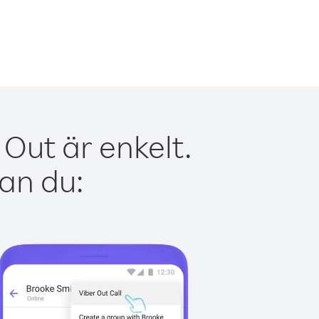
Out är enkelt.
kan du: