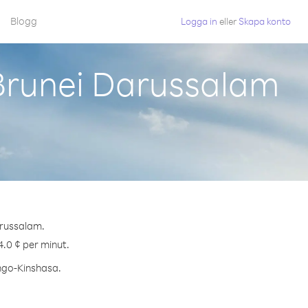
Blogg
Logga in
eller
Skapa konto
Brunei Darussalam
arussalam.
4.0 ¢ per minut.
ongo-Kinshasa.