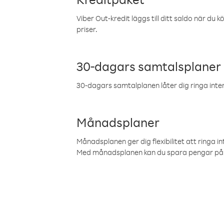
Viber Out-kredit läggs till ditt saldo när du k
priser.
30-dagars samtalsplaner
30-dagars samtalplanen låter dig ringa intern
Månadsplaner
Månadsplanen ger dig flexibilitet att ringa in
Med månadsplanen kan du spara pengar på 