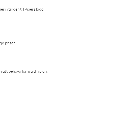
r i världen till Vibers låga
ga priser.
an att behöva förnya din plan.