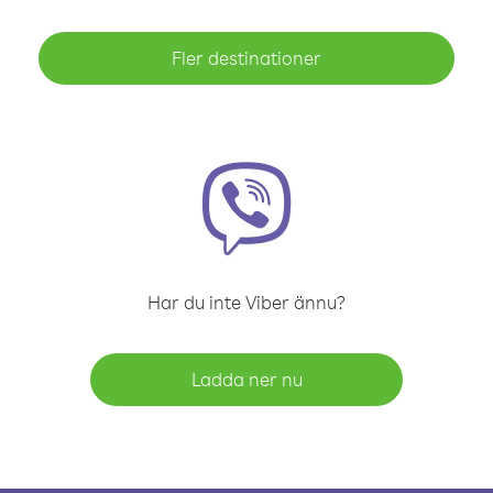
Fler destinationer
Har du inte Viber ännu?
Ladda ner nu