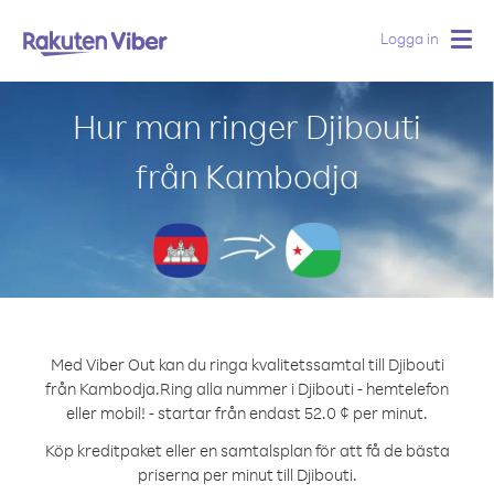
Logga in
Togg
navig
Hur man ringer Djibouti
från Kambodja
Med Viber Out kan du ringa kvalitetssamtal till Djibouti
från Kambodja.
Ring alla nummer i Djibouti - hemtelefon
eller mobil! - startar från endast 52.0 ¢ per minut.
Köp kreditpaket eller en samtalsplan för att få de bästa
priserna per minut till Djibouti.