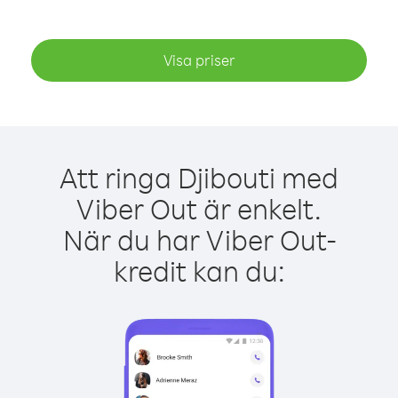
Visa priser
Att ringa Djibouti med
Viber Out är enkelt.
När du har Viber Out-
kredit kan du: