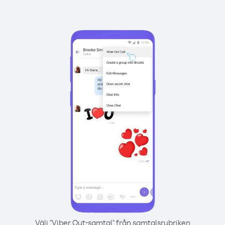
Välj "Viber Out-samtal" från samtalsrubriken