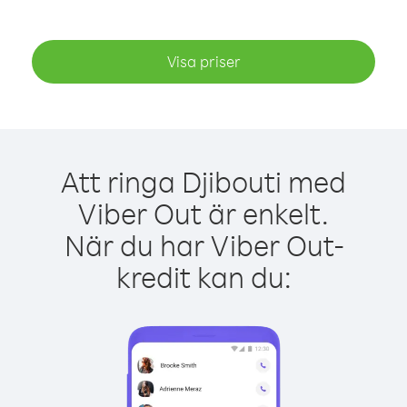
Visa priser
Att ringa Djibouti med
Viber Out är enkelt.
När du har Viber Out-
kredit kan du: