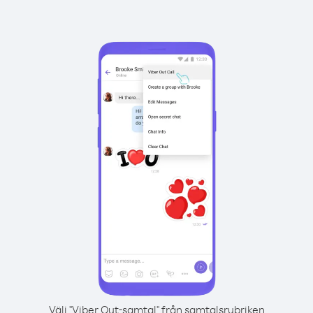
Välj "Viber Out-samtal" från samtalsrubriken