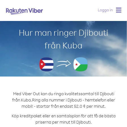
Logga in
Togg
navig
Hur man ringer Djibouti
från Kuba
Med Viber Out kan du ringa kvalitetssamtal till Djibouti
från Kuba.
Ring alla nummer i Djibouti - hemtelefon eller
mobil! - startar från endast 52.0 ¢ per minut.
Köp kreditpaket eller en samtalsplan för att få de bästa
priserna per minut till Djibouti.