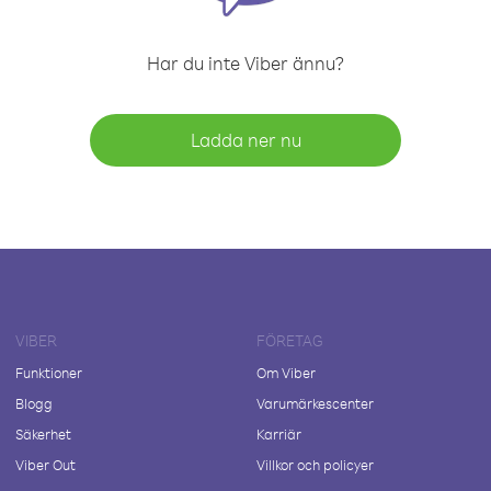
Har du inte Viber ännu?
Ladda ner nu
VIBER
FÖRETAG
Funktioner
Om Viber
Blogg
Varumärkescenter
Säkerhet
Karriär
Viber Out
Villkor och policyer