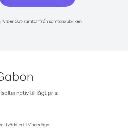
j "Viber Out-samtal" från samtalsrubriken
 Gabon
alternativ till lågt pris:
r i världen till Vibers låga