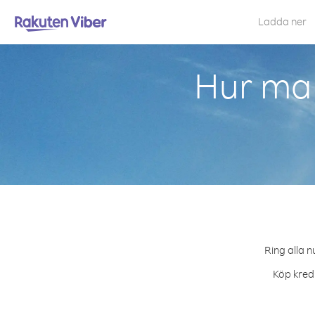
Ladda ner
Hur man
Ring alla n
Köp kredi