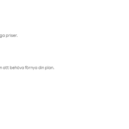
ga priser.
an att behöva förnya din plan.