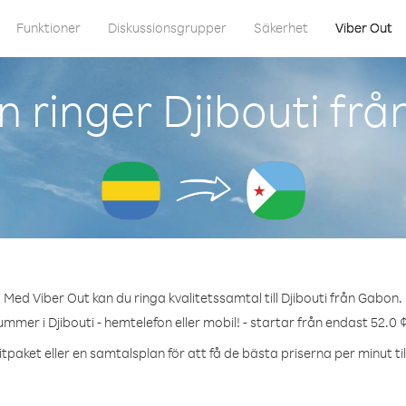
Funktioner
Diskussionsgrupper
Säkerhet
Viber Out
 ringer Djibouti fr
Med Viber Out kan du ringa kvalitetssamtal till Djibouti från Gabon.
ummer i Djibouti - hemtelefon eller mobil! - startar från endast 52.0 
tpaket eller en samtalsplan för att få de bästa priserna per minut till