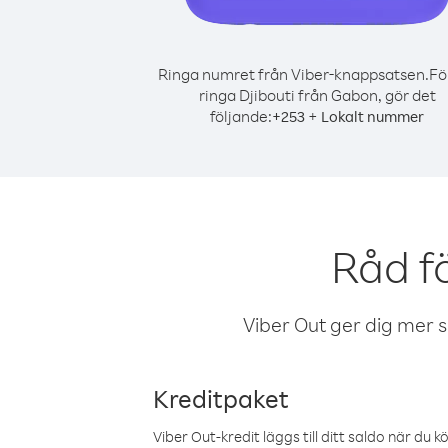
Ringa numret från Viber-knappsatsen.
Fö
ringa Djibouti från Gabon, gör det
följande:
+
+
253
Lokalt nummer
Råd f
Viber Out ger dig mer sam
Kreditpaket
Viber Out-kredit läggs till ditt saldo när du k