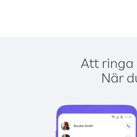
Att ringa
När du