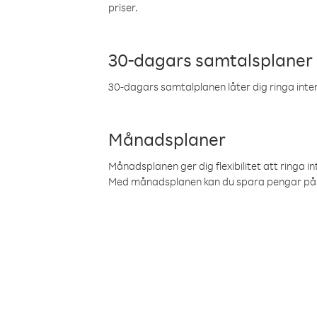
priser.
30-dagars samtalsplaner
30-dagars samtalplanen låter dig ringa intern
Månadsplaner
Månadsplanen ger dig flexibilitet att ringa in
Med månadsplanen kan du spara pengar på 