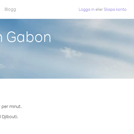
Blogg
Logga in
eller
Skapa konto
ån Gabon
¢ per minut.
 Djibouti.