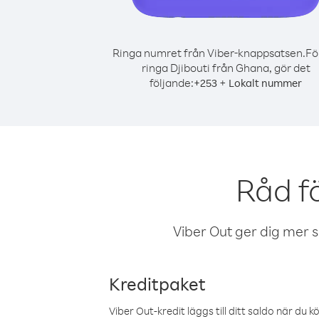
Ringa numret från Viber-knappsatsen.
Fö
ringa Djibouti från Ghana, gör det
följande:
+
+
253
Lokalt nummer
Råd f
Viber Out ger dig mer sam
Kreditpaket
Viber Out-kredit läggs till ditt saldo när du k