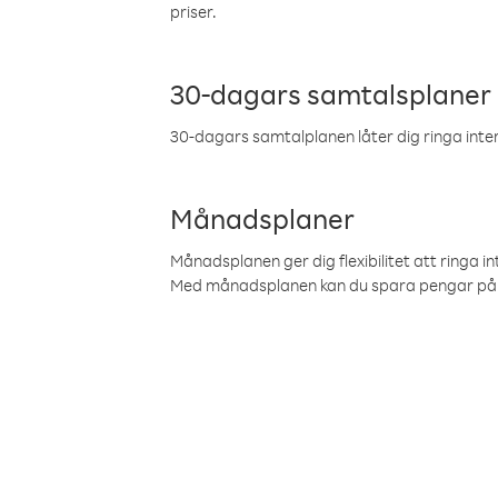
priser.
30-dagars samtalsplaner
30-dagars samtalplanen låter dig ringa intern
Månadsplaner
Månadsplanen ger dig flexibilitet att ringa in
Med månadsplanen kan du spara pengar på 