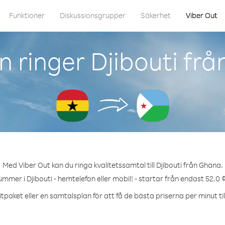
Funktioner
Diskussionsgrupper
Säkerhet
Viber Out
 ringer Djibouti fr
Med Viber Out kan du ringa kvalitetssamtal till Djibouti från Ghana.
ummer i Djibouti - hemtelefon eller mobil! - startar från endast 52.0 
tpaket eller en samtalsplan för att få de bästa priserna per minut till