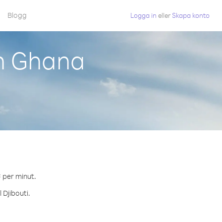
Blogg
Logga in
eller
Skapa konto
ån Ghana
¢ per minut.
 Djibouti.