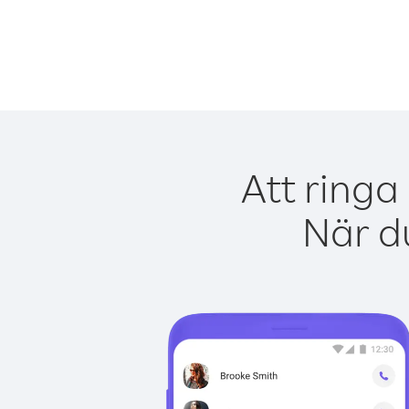
Att ringa
När du