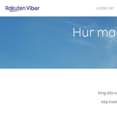
Ladda ner
Hur man
Ring alla n
Köp kredi