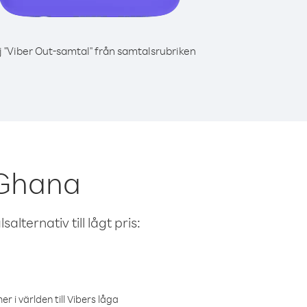
j "Viber Out-samtal" från samtalsrubriken
 Ghana
alternativ till lågt pris:
r i världen till Vibers låga