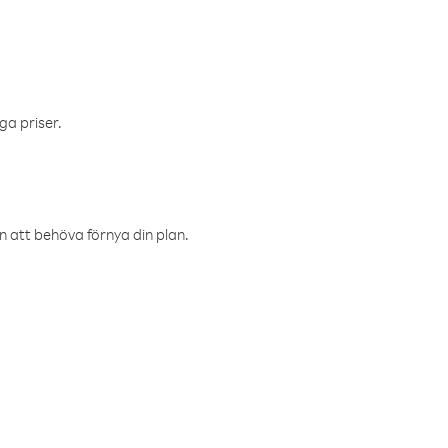
ga priser.
an att behöva förnya din plan.