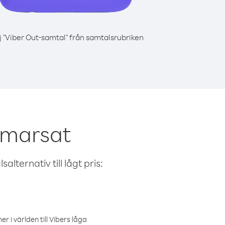
j "Viber Out-samtal" från samtalsrubriken
Inmarsat
alternativ till lågt pris:
r i världen till Vibers låga