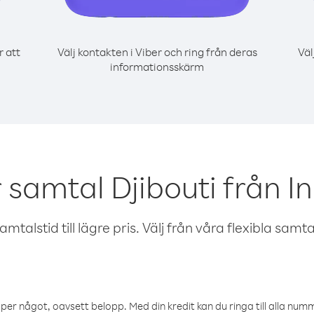
r att
Välj kontakten i Viber och ring från deras
Väl
informationsskärm
 samtal Djibouti från 
talstid till lägre pris. Välj från våra flexibla samtals
öper något, oavsett belopp. Med din kredit kan du ringa till alla numme