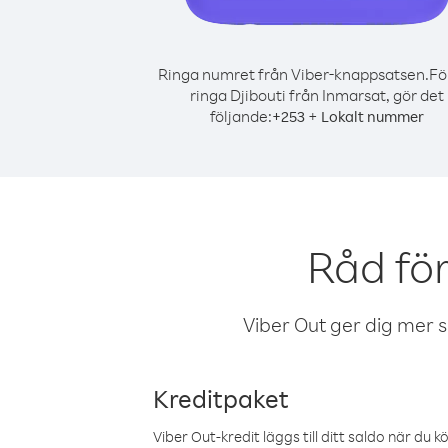
Ringa numret från Viber-knappsatsen.
Fö
ringa Djibouti från Inmarsat, gör det
följande:
+
+
253
Lokalt nummer
Råd för
Viber Out ger dig mer sam
Kreditpaket
Viber Out-kredit läggs till ditt saldo när du k