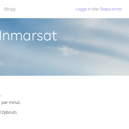
Blogg
Logga in
eller
Skapa konto
 Inmarsat
.
¢ per minut.
 Djibouti.