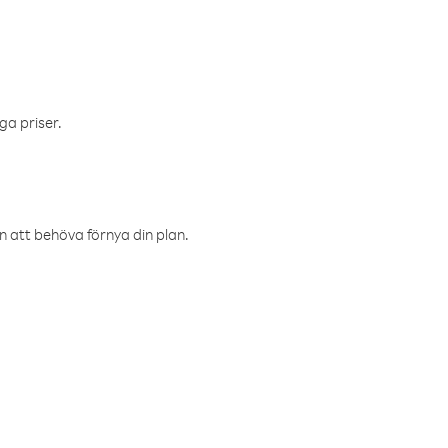
ga priser.
an att behöva förnya din plan.