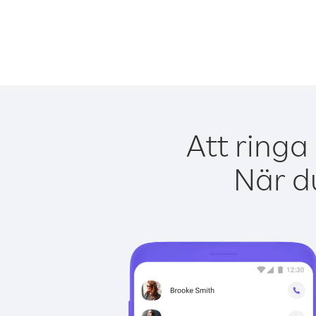
Att ringa
När du