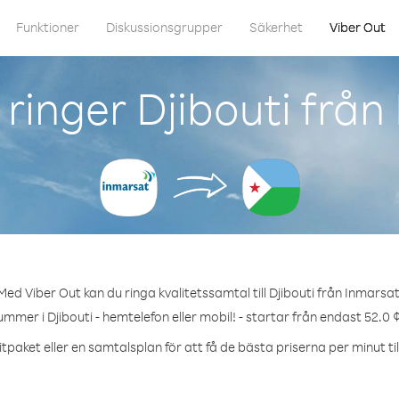
Funktioner
Diskussionsgrupper
Säkerhet
Viber Out
ringer Djibouti från
Med Viber Out kan du ringa kvalitetssamtal till Djibouti från Inmarsat
ummer i Djibouti - hemtelefon eller mobil! - startar från endast 52.0 
tpaket eller en samtalsplan för att få de bästa priserna per minut till