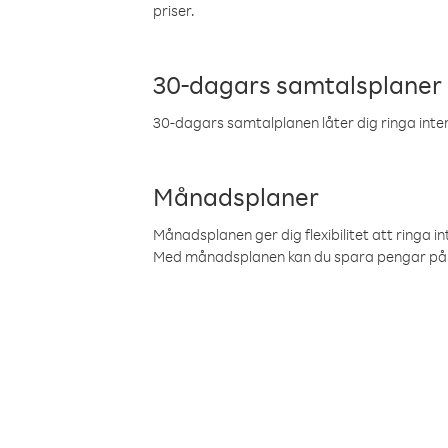
priser.
30-dagars samtalsplaner
30-dagars samtalplanen låter dig ringa intern
Månadsplaner
Månadsplanen ger dig flexibilitet att ringa in
Med månadsplanen kan du spara pengar på 