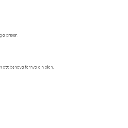
ga priser.
an att behöva förnya din plan.