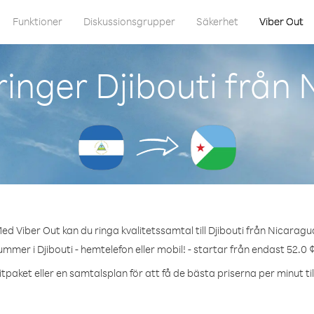
Funktioner
Diskussionsgrupper
Säkerhet
Viber Out
inger Djibouti från
ed Viber Out kan du ringa kvalitetssamtal till Djibouti från Nicaragu
ummer i Djibouti - hemtelefon eller mobil! - startar från endast 52.0 
tpaket eller en samtalsplan för att få de bästa priserna per minut till