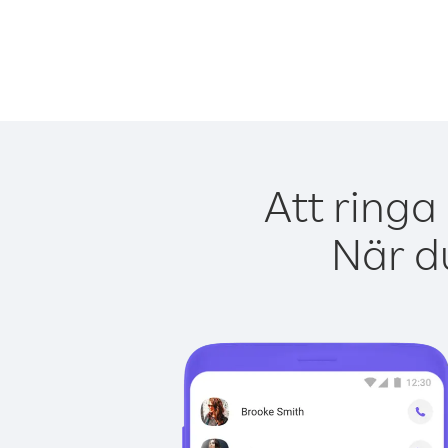
Att ringa
När du