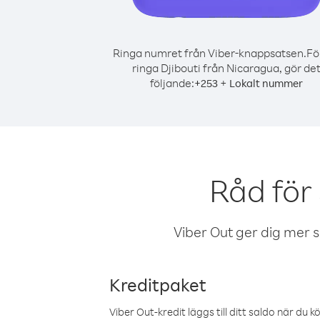
Ringa numret från Viber-knappsatsen.
Fö
ringa Djibouti från Nicaragua, gör de
följande:
+
+
253
Lokalt nummer
Råd för
Viber Out ger dig mer sam
Kreditpaket
Viber Out-kredit läggs till ditt saldo när du k