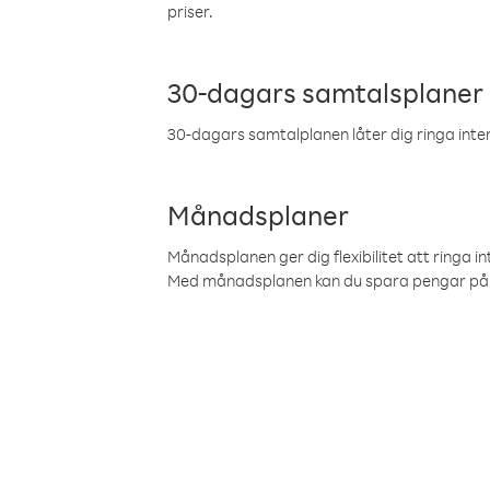
priser.
30-dagars samtalsplaner
30-dagars samtalplanen låter dig ringa intern
Månadsplaner
Månadsplanen ger dig flexibilitet att ringa in
Med månadsplanen kan du spara pengar på 