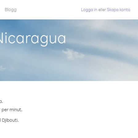
Blogg
Logga in
eller
Skapa konto
 Nicaragua
a.
¢ per minut.
 Djibouti.