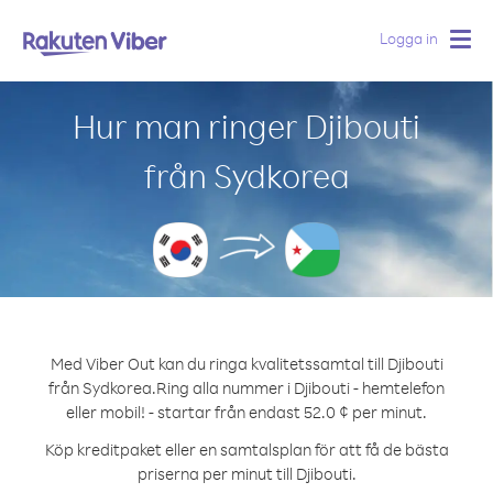
Logga in
Togg
navig
Hur man ringer Djibouti
från Sydkorea
Med Viber Out kan du ringa kvalitetssamtal till Djibouti
från Sydkorea.
Ring alla nummer i Djibouti - hemtelefon
eller mobil! - startar från endast 52.0 ¢ per minut.
Köp kreditpaket eller en samtalsplan för att få de bästa
priserna per minut till Djibouti.