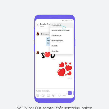
Välj "Viber Out-samtal" från samtalsrubriken