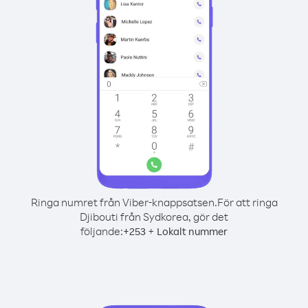
Ringa numret från Viber-knappsatsen.
För att ringa
Djibouti från Sydkorea, gör det
följande:
+
+
253
Lokalt nummer