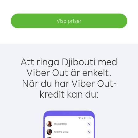
Visa priser
Att ringa Djibouti med
Viber Out är enkelt.
När du har Viber Out-
kredit kan du: