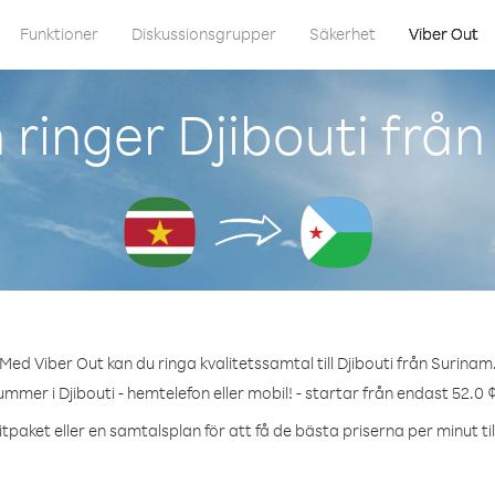
Funktioner
Diskussionsgrupper
Säkerhet
Viber Out
ringer Djibouti frå
Med Viber Out kan du ringa kvalitetssamtal till Djibouti från Surinam
ummer i Djibouti - hemtelefon eller mobil! - startar från endast 52.0 
tpaket eller en samtalsplan för att få de bästa priserna per minut till