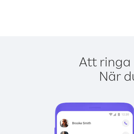
Att ringa
När du