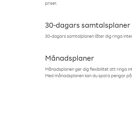
priser.
30-dagars samtalsplaner
30-dagars samtalplanen låter dig ringa intern
Månadsplaner
Månadsplanen ger dig flexibilitet att ringa in
Med månadsplanen kan du spara pengar på 