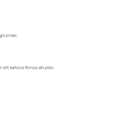
ga priser.
an att behöva förnya din plan.