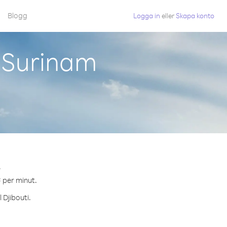
Blogg
Logga in
eller
Skapa konto
n Surinam
.
¢ per minut.
 Djibouti.