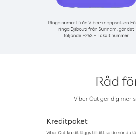
Ringa numret från Viber-knappsatsen.
Fö
ringa Djibouti från Surinam, gör det
följande:
+
+
253
Lokalt nummer
Råd fö
Viber Out ger dig mer sam
Kreditpaket
Viber Out-kredit läggs till ditt saldo när du k