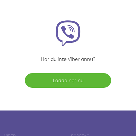
Har du inte Viber ännu?
Ladda ner nu
VIBER
FÖRETAG