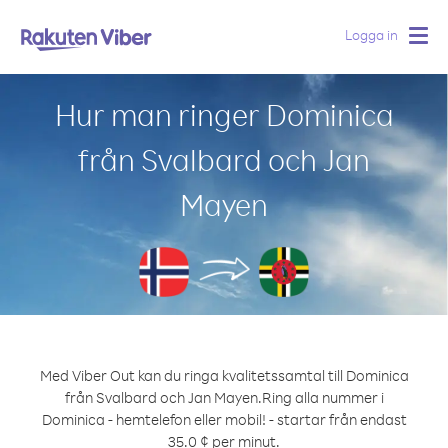
Logga in
Togg
navig
Hur man ringer Dominica
från Svalbard och Jan
Mayen
Med Viber Out kan du ringa kvalitetssamtal till Dominica
från Svalbard och Jan Mayen.
Ring alla nummer i
Dominica - hemtelefon eller mobil! - startar från endast
35.0 ¢ per minut.