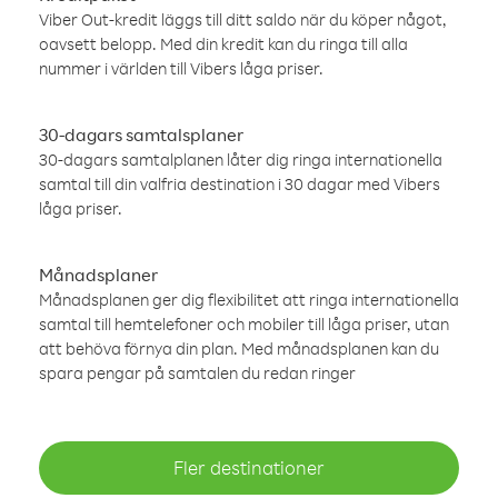
Viber Out-kredit läggs till ditt saldo när du köper något,
oavsett belopp. Med din kredit kan du ringa till alla
nummer i världen till Vibers låga priser.
30-dagars samtalsplaner
30-dagars samtalplanen låter dig ringa internationella
samtal till din valfria destination i 30 dagar med Vibers
låga priser.
Månadsplaner
Månadsplanen ger dig flexibilitet att ringa internationella
samtal till hemtelefoner och mobiler till låga priser, utan
att behöva förnya din plan. Med månadsplanen kan du
spara pengar på samtalen du redan ringer
Fler destinationer