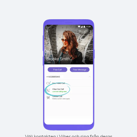
Välj kontakten i Viber och ring från deras