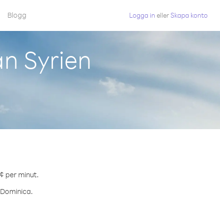
Blogg
Logga in
eller
Skapa konto
n Syrien
 ¢ per minut.
l Dominica.