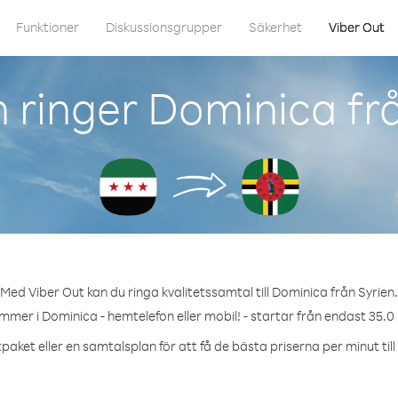
Funktioner
Diskussionsgrupper
Säkerhet
Viber Out
 ringer Dominica frå
Med Viber Out kan du ringa kvalitetssamtal till Dominica från Syrien.
mmer i Dominica - hemtelefon eller mobil! - startar från endast 35.0
paket eller en samtalsplan för att få de bästa priserna per minut til