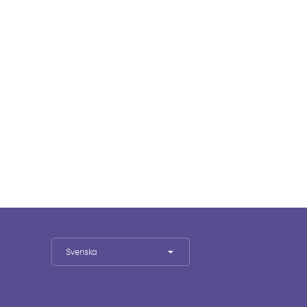
Svenska