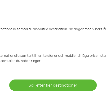
ationella samtal till din valfria destination i 30 dagar med Vibers lå
ternationella samtal till hemtelefoner och mobiler till låga priser, ut
samtalen du redan ringer
Sök efter fler destinationer