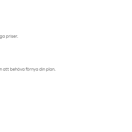
ga priser.
an att behöva förnya din plan.