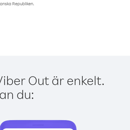
ikanska Republiken.
ber Out är enkelt.
kan du: