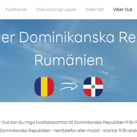
Funktioner
Diskussionsgrupper
Säkerhet
Viber Out
er Dominikanska Re
Rumänien
 Out kan du ringa kvalitetssamtal till Dominikanska Republiken från
Dominikanska Republiken - hemtelefon eller mobil! - startar från end