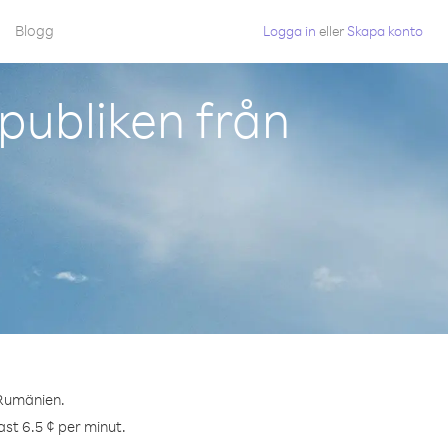
Blogg
Logga in
eller
Skapa konto
publiken från
 Rumänien.
ast 6.5 ¢ per minut.