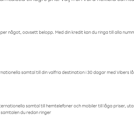
öper något, oavsett belopp. Med din kredit kan du ringa till alla numme
ationella samtal till din valfria destination i 30 dagar med Vibers lå
ternationella samtal till hemtelefoner och mobiler till låga priser, ut
samtalen du redan ringer