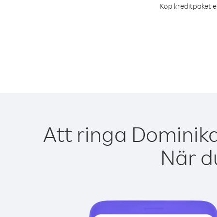
Köp kreditpaket el
Att ringa Dominik
När du