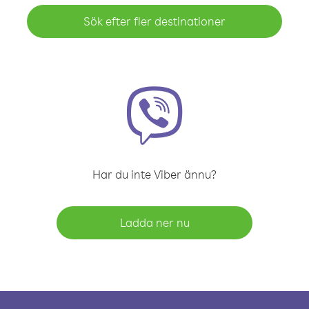
Sök efter fler destinationer
Har du inte Viber ännu?
Ladda ner nu