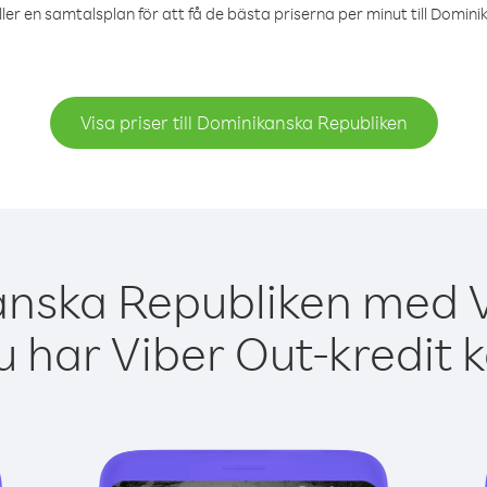
ler en samtalsplan för att få de bästa priserna per minut till Domin
Visa priser till Dominikanska Republiken
anska Republiken med Vi
 har Viber Out-kredit 