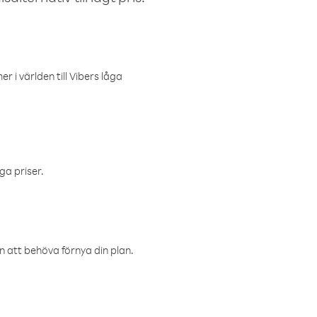
r i världen till Vibers låga
ga priser.
an att behöva förnya din plan.