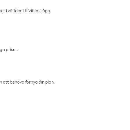
r i världen till Vibers låga
ga priser.
an att behöva förnya din plan.