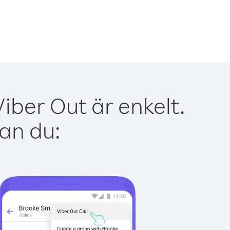
ber Out är enkelt.
kan du: