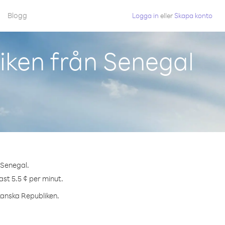
Blogg
Logga in
eller
Skapa konto
iken från Senegal
 Senegal.
ast 5.5 ¢ per minut.
ikanska Republiken.