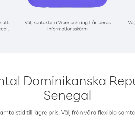
r att
Välj kontakten i Viber och ring från deras
Väl
gal,
informationsskärm
mtal Dominikanska Repu
Senegal
talstid till lägre pris. Välj från våra flexibla samtals