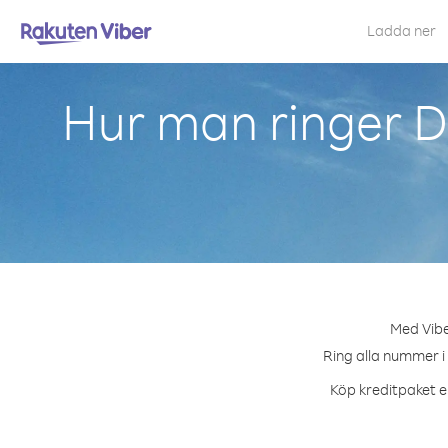
Ladda ner
Hur man ringer D
Med Vibe
Ring alla nummer i 
Köp kreditpaket el