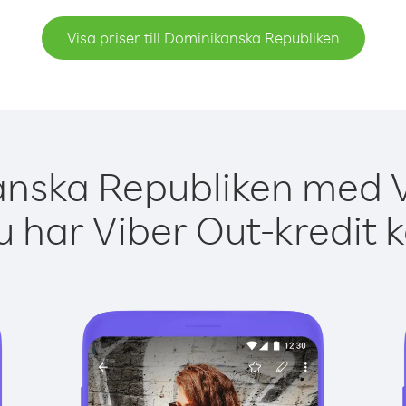
Visa priser till Dominikanska Republiken
anska Republiken med Vi
 har Viber Out-kredit 