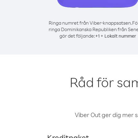
Ringa numret från Viber-knappsatsen.
Fö
ringa Dominikanska Republiken från Sene
gör det följande:
+
+
1
Lokalt nummer
Råd för sa
Viber Out ger dig mer sam
Kreditpaket