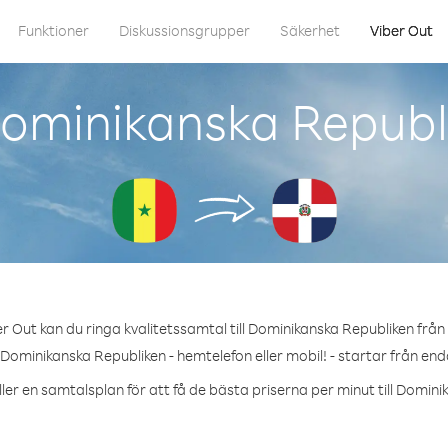
Funktioner
Diskussionsgrupper
Säkerhet
Viber Out
ominikanska Republ
r Out kan du ringa kvalitetssamtal till Dominikanska Republiken från
Dominikanska Republiken - hemtelefon eller mobil! - startar från end
ler en samtalsplan för att få de bästa priserna per minut till Domin