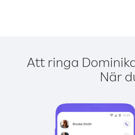
Att ringa Dominik
När du