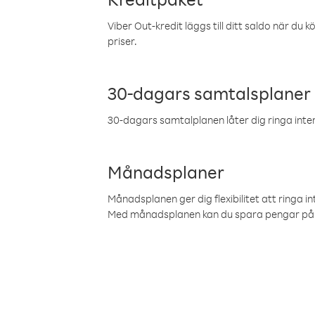
Viber Out-kredit läggs till ditt saldo när du k
priser.
30-dagars samtalsplaner
30-dagars samtalplanen låter dig ringa intern
Månadsplaner
Månadsplanen ger dig flexibilitet att ringa in
Med månadsplanen kan du spara pengar på 