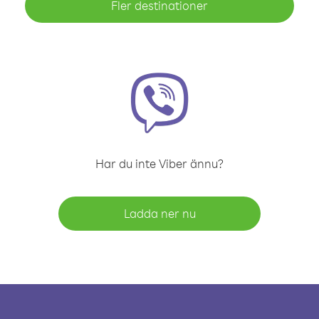
Fler destinationer
Har du inte Viber ännu?
Ladda ner nu