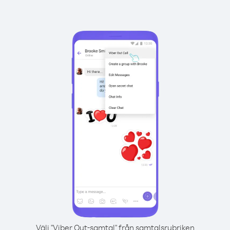
Välj "Viber Out-samtal" från samtalsrubriken