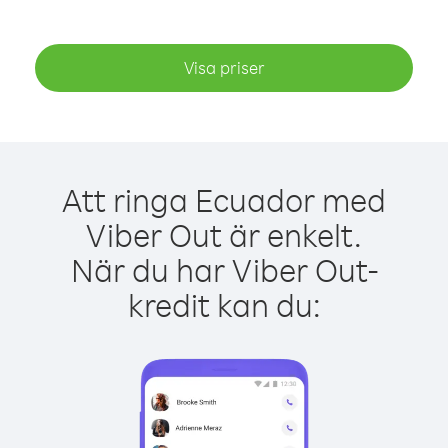
Visa priser
Att ringa Ecuador med
Viber Out är enkelt.
När du har Viber Out-
kredit kan du: