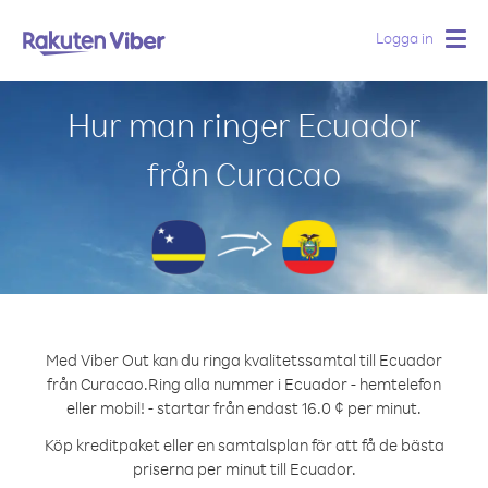
Logga in
Togg
navig
Hur man ringer Ecuador
från Curacao
Med Viber Out kan du ringa kvalitetssamtal till Ecuador
från Curacao.
Ring alla nummer i Ecuador - hemtelefon
eller mobil! - startar från endast 16.0 ¢ per minut.
Köp kreditpaket eller en samtalsplan för att få de bästa
priserna per minut till Ecuador.