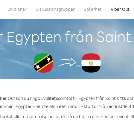
Funktioner
Diskussionsgrupper
Säkerhet
Viber Out
 Egypten från Saint 
ber Out kan du ringa kvalitetssamtal till Egypten från Saint Kitts och
ummer i Egypten - hemtelefon eller mobil! - startar från endast 16.4 
tpaket eller en samtalsplan för att få de bästa priserna per minut til