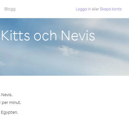
Blogg
Logga in
eller
Skapa konto
Kitts och Nevis
 Nevis.
¢ per minut.
l Egypten.