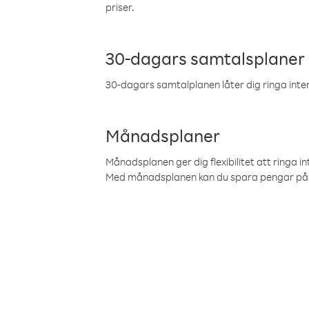
priser.
30-dagars samtalsplaner
30-dagars samtalplanen låter dig ringa intern
Månadsplaner
Månadsplanen ger dig flexibilitet att ringa in
Med månadsplanen kan du spara pengar på 