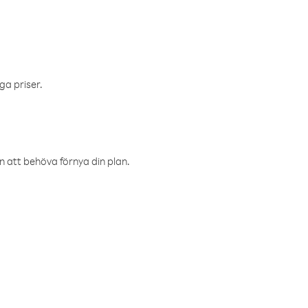
ga priser.
an att behöva förnya din plan.