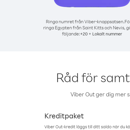
Ringa numret från Viber-knappsatsen.
Fö
ringa Egypten från Saint Kitts och Nevis, g
följande:
+
+
20
Lokalt nummer
Råd för samta
Viber Out ger dig mer sam
Kreditpaket
Viber Out-kredit läggs till ditt saldo när du k