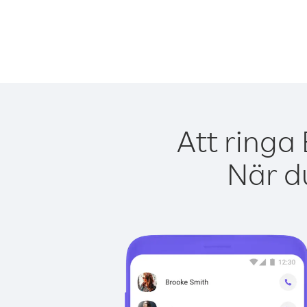
Att ringa
När du