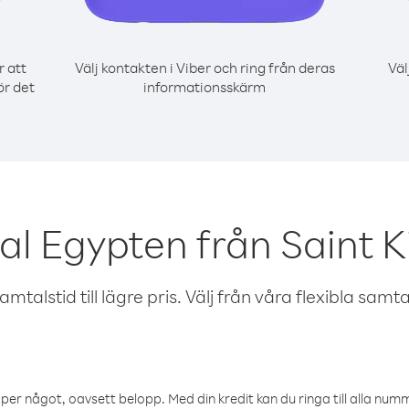
r att
Välj kontakten i Viber och ring från deras
Väl
ör det
informationsskärm
l Egypten från Saint K
talstid till lägre pris. Välj från våra flexibla samtals
öper något, oavsett belopp. Med din kredit kan du ringa till alla numme