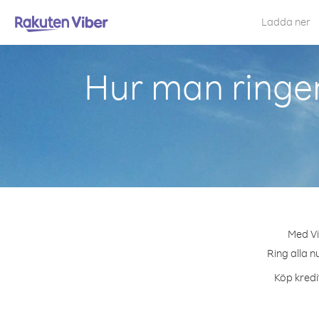
Ladda ner
Hur man ringer
Med Vi
Ring alla n
Köp kredi