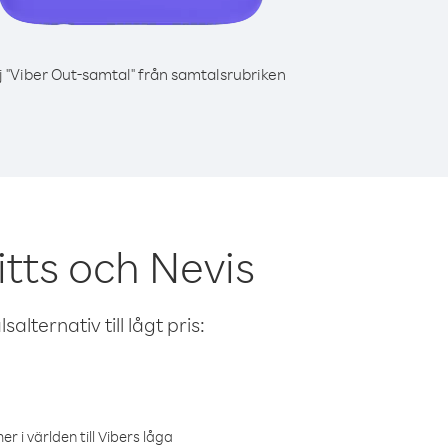
j "Viber Out-samtal" från samtalsrubriken
itts och Nevis
alternativ till lågt pris:
r i världen till Vibers låga