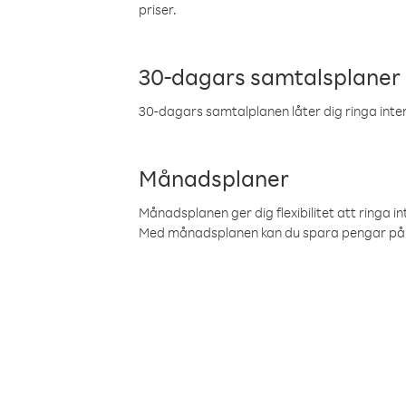
priser.
30-dagars samtalsplaner
30-dagars samtalplanen låter dig ringa intern
Månadsplaner
Månadsplanen ger dig flexibilitet att ringa in
Med månadsplanen kan du spara pengar på 