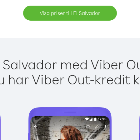
Visa priser till El Salvador
l Salvador med Viber Ou
 har Viber Out-kredit 