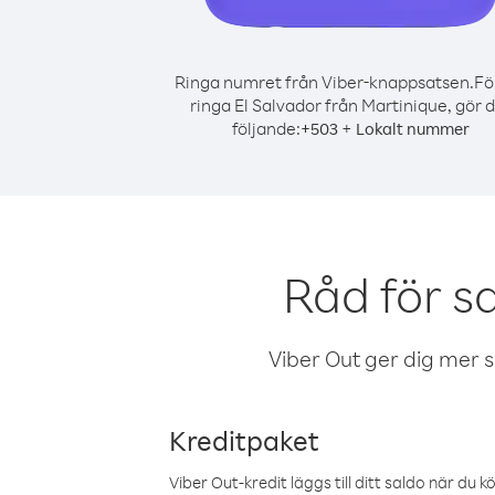
Ringa numret från Viber-knappsatsen.
Fö
ringa El Salvador från Martinique, gör 
följande:
+
+
503
Lokalt nummer
Råd för s
Viber Out ger dig mer sam
Kreditpaket
Viber Out-kredit läggs till ditt saldo när du k