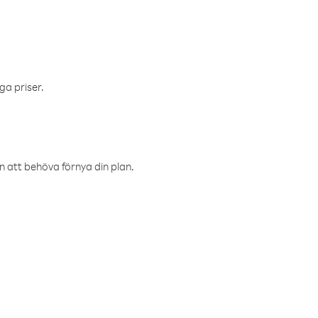
ga priser.
an att behöva förnya din plan.