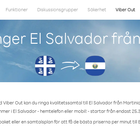
Funktioner
Diskussionsgrupper
Säkerhet
Viber Out
ger El Salvador frå
 Viber Out kan du ringa kvalitetssamtal till El Salvador från Martini
mer i El Salvador - hemtelefon eller mobil! - startar från endast 25.
aket eller en samtalsplan för att få de bästa priserna per minut till 