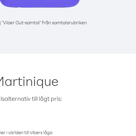
j "Viber Out-samtal" från samtalsrubriken
Martinique
alternativ till lågt pris:
r i världen till Vibers låga