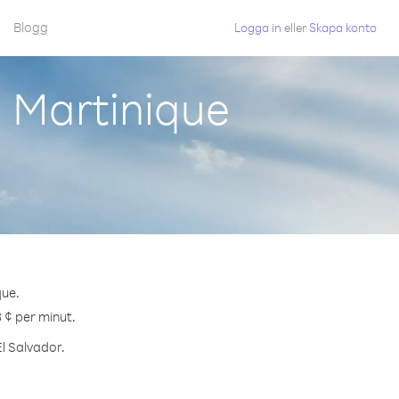
Blogg
Logga in
eller
Skapa konto
n Martinique
que.
3 ¢ per minut.
El Salvador.