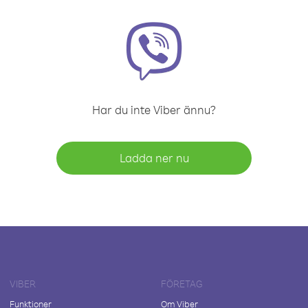
Har du inte Viber ännu?
Ladda ner nu
VIBER
FÖRETAG
Funktioner
Om Viber