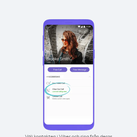
Välj kontakten i Viber och ring från deras