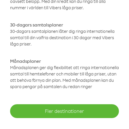
oavsett belopp. Med din kredit kan du ringa till alla
nummer i världen till Vibers låga priser.
30-dagars samtalsplaner
30-dagars samtalplanen låter dig ringa internationella
samtal till din valfria destination i 30 dagar med Vibers
låga priser.
Månadsplaner
Månadsplanen ger dig flexibilitet att ringa internationella
samtal till hemtelefoner och mobiler till låga priser, utan
att behöva förnya din plan. Med månadsplanen kan du
spara pengar på samtalen du redan ringer
Fler destinationer