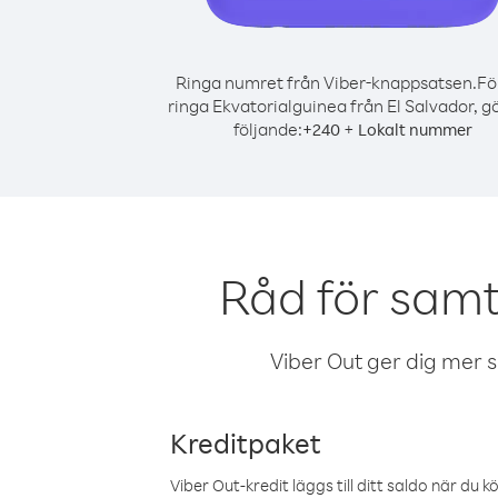
Ringa numret från Viber-knappsatsen.
Fö
ringa Ekvatorialguinea från El Salvador, g
följande:
+
+
240
Lokalt nummer
Råd för samt
Viber Out ger dig mer sam
Kreditpaket
Viber Out-kredit läggs till ditt saldo när du k