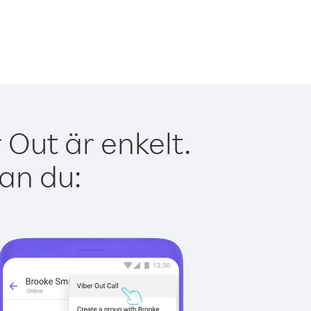
 Out är enkelt.
kan du: