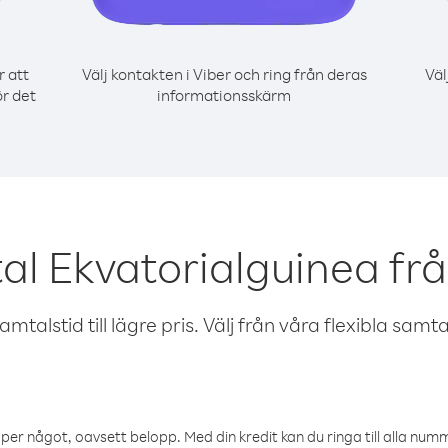
r att
Välj kontakten i Viber och ring från deras
Väl
ör det
informationsskärm
al Ekvatorialguinea frå
talstid till lägre pris. Välj från våra flexibla samtals
öper något, oavsett belopp. Med din kredit kan du ringa till alla numme