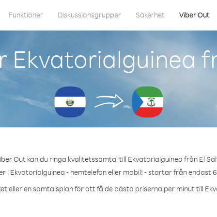
Funktioner
Diskussionsgrupper
Säkerhet
Viber Out
 Ekvatorialguinea f
ber Out kan du ringa kvalitetssamtal till Ekvatorialguinea från El Sa
 i Ekvatorialguinea - hemtelefon eller mobil! - startar från endast 
t eller en samtalsplan för att få de bästa priserna per minut till Ek