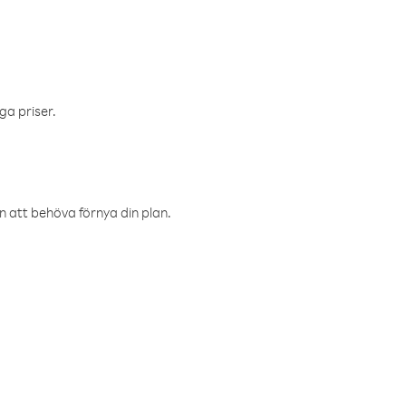
ga priser.
an att behöva förnya din plan.