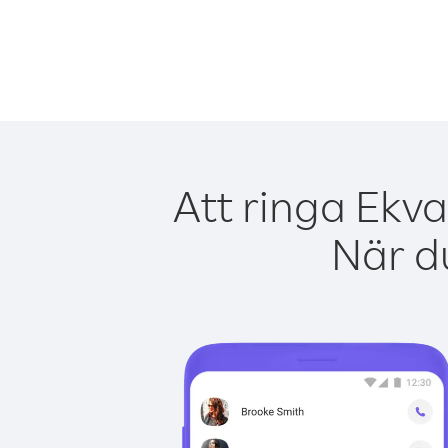
Att ringa Ekva
När du