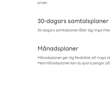
priser.
30-dagars samtalsplaner
30-dagars samtalplanen låter dig ringa intern
Månadsplaner
Månadsplanen ger dig flexibilitet att ringa in
Med månadsplanen kan du spara pengar på 