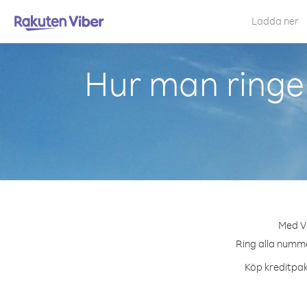
Ladda ner
Hur man ringer
Med Vi
Ring alla nummer
Köp kreditpake