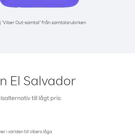
j "Viber Out-samtal" från samtalsrubriken
n El Salvador
alternativ till lågt pris:
r i världen till Vibers låga