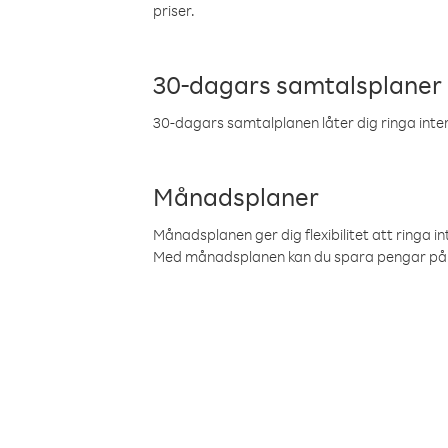
priser.
30-dagars samtalsplaner
30-dagars samtalplanen låter dig ringa intern
Månadsplaner
Månadsplanen ger dig flexibilitet att ringa in
Med månadsplanen kan du spara pengar på 