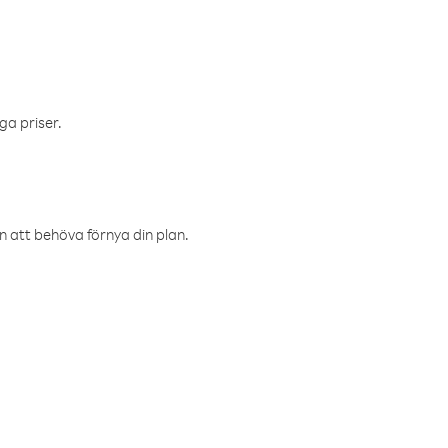
ga priser.
an att behöva förnya din plan.