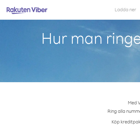
Ladda ner
Hur man ringe
Med V
Ring alla nummer
Köp kreditpake