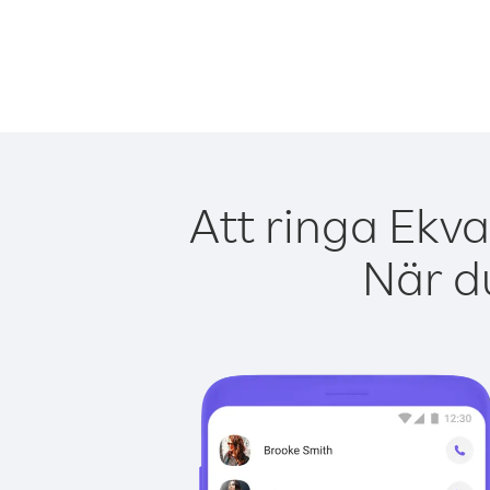
Att ringa Ekva
När du