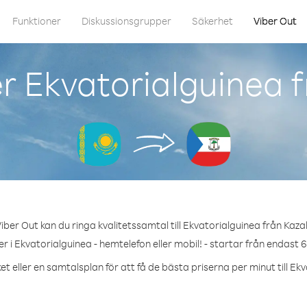
Funktioner
Diskussionsgrupper
Säkerhet
Viber Out
r Ekvatorialguinea 
iber Out kan du ringa kvalitetssamtal till Ekvatorialguinea från Kaza
 i Ekvatorialguinea - hemtelefon eller mobil! - startar från endast 
t eller en samtalsplan för att få de bästa priserna per minut till Ek