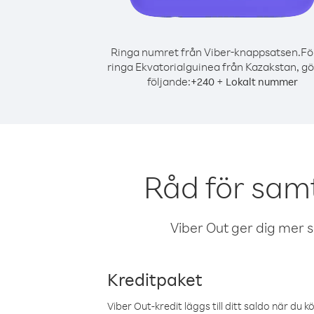
Ringa numret från Viber-knappsatsen.
Fö
ringa Ekvatorialguinea från Kazakstan, gö
följande:
+
+
240
Lokalt nummer
Råd för sam
Viber Out ger dig mer sam
Kreditpaket
Viber Out-kredit läggs till ditt saldo när du k