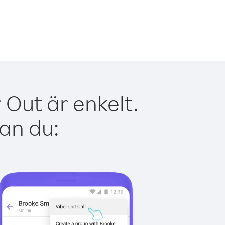
 Out är enkelt.
kan du: