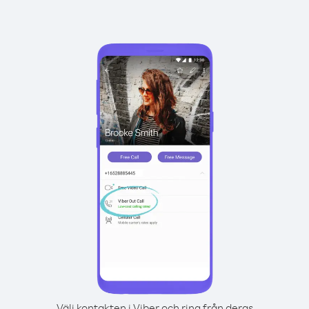
Välj kontakten i Viber och ring från deras