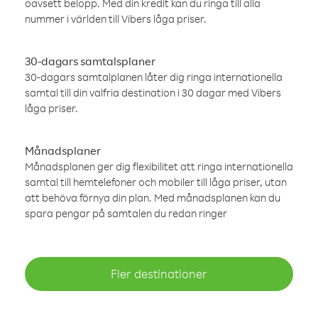
oavsett belopp. Med din kredit kan du ringa till alla
nummer i världen till Vibers låga priser.
30-dagars samtalsplaner
30-dagars samtalplanen låter dig ringa internationella
samtal till din valfria destination i 30 dagar med Vibers
låga priser.
Månadsplaner
Månadsplanen ger dig flexibilitet att ringa internationella
samtal till hemtelefoner och mobiler till låga priser, utan
att behöva förnya din plan. Med månadsplanen kan du
spara pengar på samtalen du redan ringer
Fler destinationer