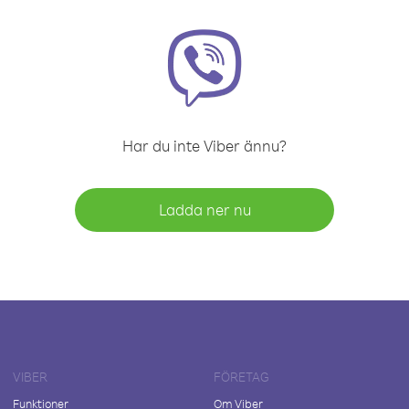
Har du inte Viber ännu?
Ladda ner nu
VIBER
FÖRETAG
Funktioner
Om Viber