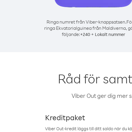
Ringa numret från Viber-knappsatsen.
Fö
ringa Ekvatorialguinea från Maldiverna, g
följande:
+
+
240
Lokalt nummer
Råd för samt
Viber Out ger dig mer sam
Kreditpaket
Viber Out-kredit läggs till ditt saldo när du k