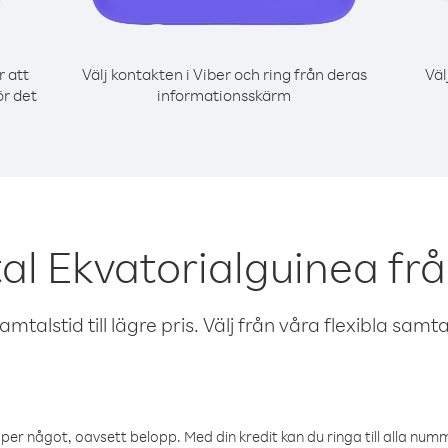
r att
Välj kontakten i Viber och ring från deras
Väl
ör det
informationsskärm
al Ekvatorialguinea fr
talstid till lägre pris. Välj från våra flexibla samtals
öper något, oavsett belopp. Med din kredit kan du ringa till alla numme