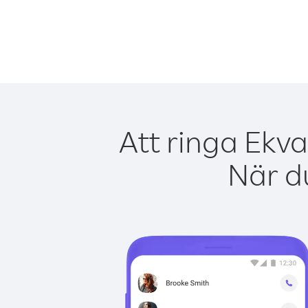
Att ringa Ekva
När du