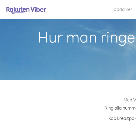
Ladda ner
Hur man ringe
Med Vi
Ring alla nummer
Köp kreditpake