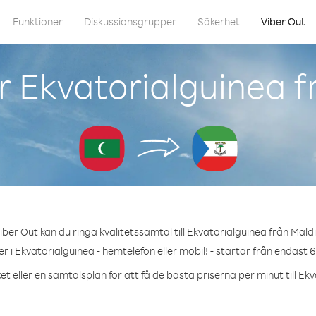
Funktioner
Diskussionsgrupper
Säkerhet
Viber Out
r Ekvatorialguinea f
ber Out kan du ringa kvalitetssamtal till Ekvatorialguinea från Mald
 i Ekvatorialguinea - hemtelefon eller mobil! - startar från endast 
t eller en samtalsplan för att få de bästa priserna per minut till Ek