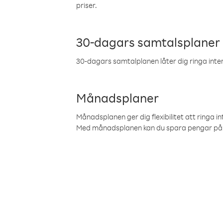
priser.
30-dagars samtalsplaner
30-dagars samtalplanen låter dig ringa intern
Månadsplaner
Månadsplanen ger dig flexibilitet att ringa in
Med månadsplanen kan du spara pengar på 