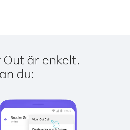
 Out är enkelt.
kan du: