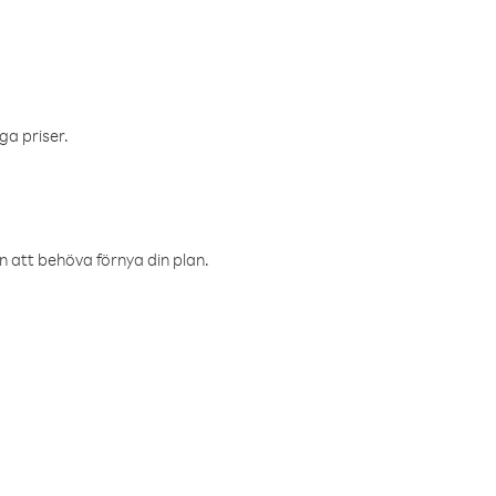
ga priser.
an att behöva förnya din plan.