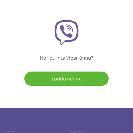
Har du inte Viber ännu?
Ladda ner nu
VIBER
FÖRETAG