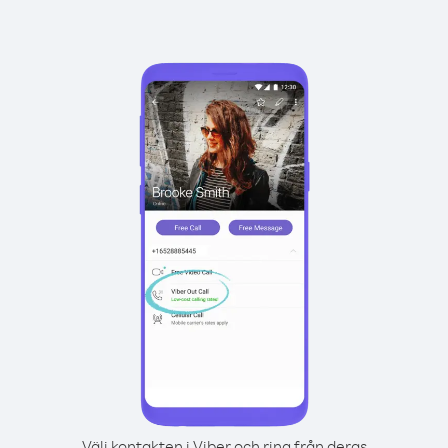
Välj kontakten i Viber och ring från deras