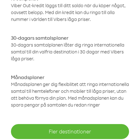
Viber Out-kredit läggs till ditt saldo när du köper något,
oavsett belopp. Med din kredit kan du ringa till alla
nummer i världen till Vibers låga priser.
30-dagars samtalsplaner
30-dagars samtalplanen låter dig ringa internationella
samtal till din valfria destination i 30 dagar med Vibers
låga priser.
Månadsplaner
Månadsplanen ger dig flexibilitet att ringa internationella
samtal till hemtelefoner och mobiler till låga priser, utan
att behöva förnya din plan. Med månadsplanen kan du
spara pengar på samtalen du redan ringer
Fler destinationer