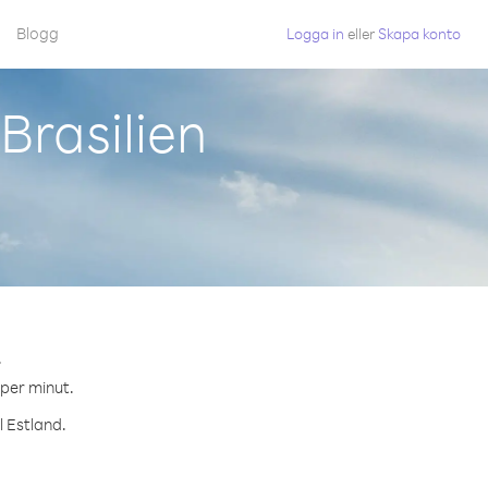
Blogg
Logga in
eller
Skapa konto
Brasilien
.
 per minut.
l Estland.