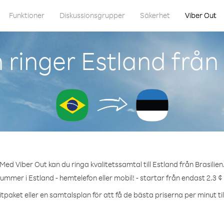
Funktioner
Diskussionsgrupper
Säkerhet
Viber Out
ringer Estland från 
Med Viber Out kan du ringa kvalitetssamtal till Estland från Brasilien
nummer i Estland - hemtelefon eller mobil! - startar från endast 2.3 ¢
tpaket eller en samtalsplan för att få de bästa priserna per minut til