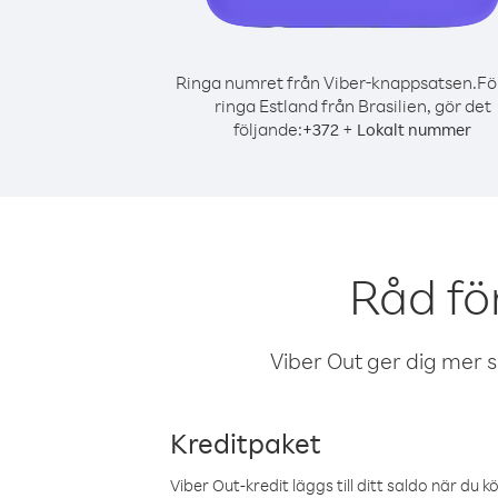
Ringa numret från Viber-knappsatsen.
Fö
ringa Estland från Brasilien, gör det
följande:
+
+
372
Lokalt nummer
Råd fö
Viber Out ger dig mer sam
Kreditpaket
Viber Out-kredit läggs till ditt saldo när du k