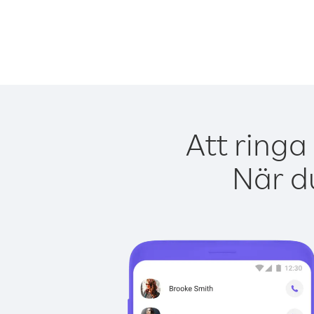
Att ringa
När du