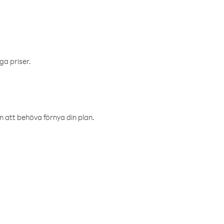
ga priser.
an att behöva förnya din plan.