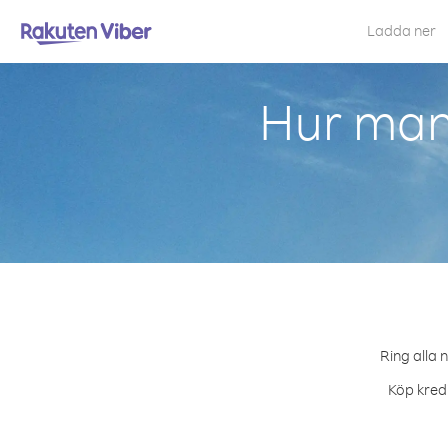
Ladda ner
Hur man 
Ring alla 
Köp kredi