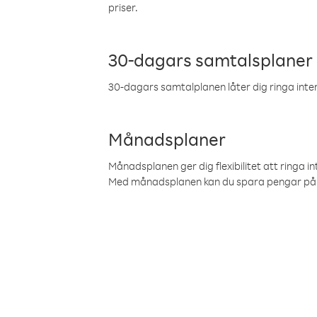
priser.
30-dagars samtalsplaner
30-dagars samtalplanen låter dig ringa intern
Månadsplaner
Månadsplanen ger dig flexibilitet att ringa in
Med månadsplanen kan du spara pengar på 