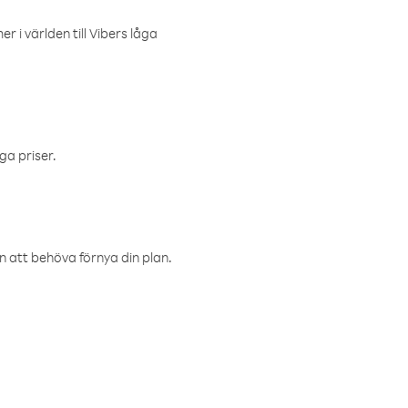
r i världen till Vibers låga
ga priser.
an att behöva förnya din plan.