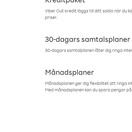
Viber Out-kredit läggs till ditt saldo när du k
priser.
30-dagars samtalsplaner
30-dagars samtalplanen låter dig ringa intern
Månadsplaner
Månadsplanen ger dig flexibilitet att ringa in
Med månadsplanen kan du spara pengar på 