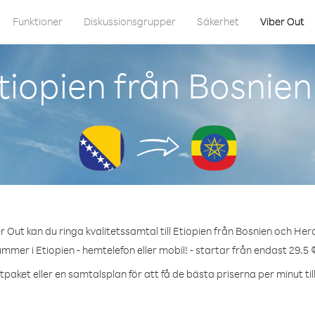
Funktioner
Diskussionsgrupper
Säkerhet
Viber Out
tiopien från Bosnie
 Out kan du ringa kvalitetssamtal till Etiopien från Bosnien och He
ummer i Etiopien - hemtelefon eller mobil! - startar från endast 29.5 
tpaket eller en samtalsplan för att få de bästa priserna per minut till