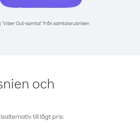
j "Viber Out-samtal" från samtalsrubriken
snien och
alternativ till lågt pris: