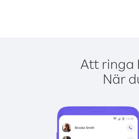
Att ringa
När du