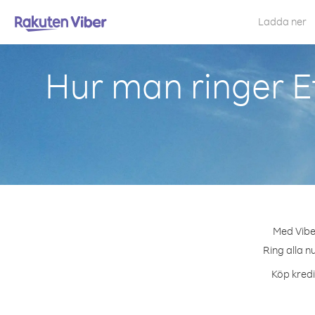
Ladda ner
Hur man ringer E
Med Viber
Ring alla n
Köp kredi