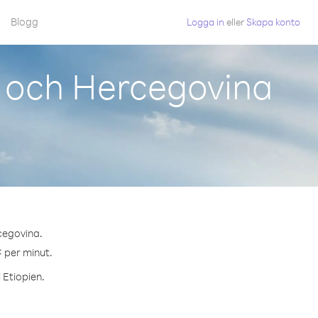
Blogg
Logga in
eller
Skapa konto
n och Hercegovina
rcegovina.
¢ per minut.
 Etiopien.