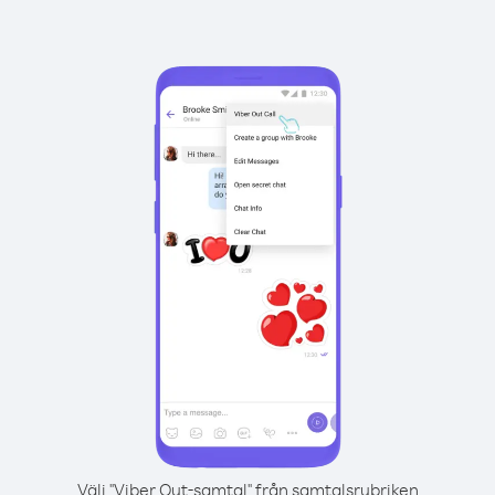
Välj "Viber Out-samtal" från samtalsrubriken