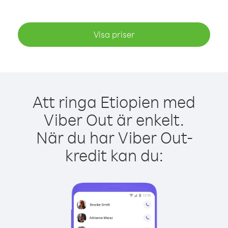
Visa priser
Att ringa Etiopien med
Viber Out är enkelt.
När du har Viber Out-
kredit kan du: