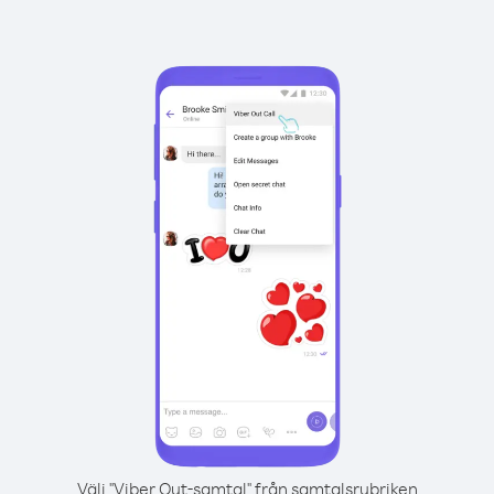
Välj "Viber Out-samtal" från samtalsrubriken