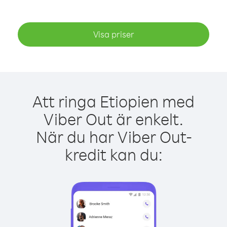
Visa priser
Att ringa Etiopien med
Viber Out är enkelt.
När du har Viber Out-
kredit kan du: