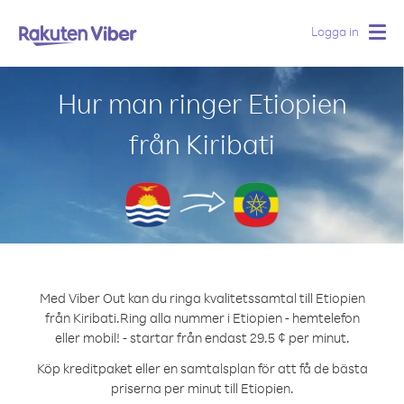
Logga in
Togg
navig
Hur man ringer Etiopien
från Kiribati
Med Viber Out kan du ringa kvalitetssamtal till Etiopien
från Kiribati.
Ring alla nummer i Etiopien - hemtelefon
eller mobil! - startar från endast 29.5 ¢ per minut.
Köp kreditpaket eller en samtalsplan för att få de bästa
priserna per minut till Etiopien.