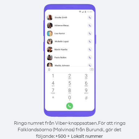
Ringa numret från Viber-knappsatsen.
För att ringa
Falklandsöarna (Malvinas) från Burundi, gör det
följande:
+
+
500
Lokalt nummer