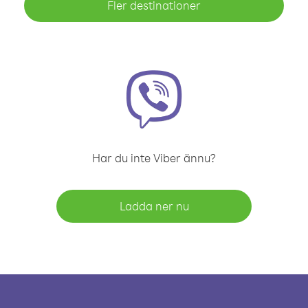
Fler destinationer
Har du inte Viber ännu?
Ladda ner nu