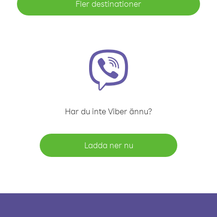
Fler destinationer
Har du inte Viber ännu?
Ladda ner nu