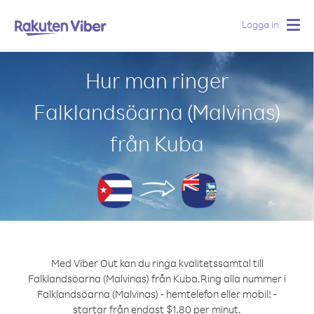
Logga in
Togg
navig
Hur man ringer
Falklandsöarna (Malvinas)
från Kuba
Med Viber Out kan du ringa kvalitetssamtal till
Falklandsöarna (Malvinas) från Kuba.
Ring alla nummer i
Falklandsöarna (Malvinas) - hemtelefon eller mobil! -
startar från endast $1.80 per minut.