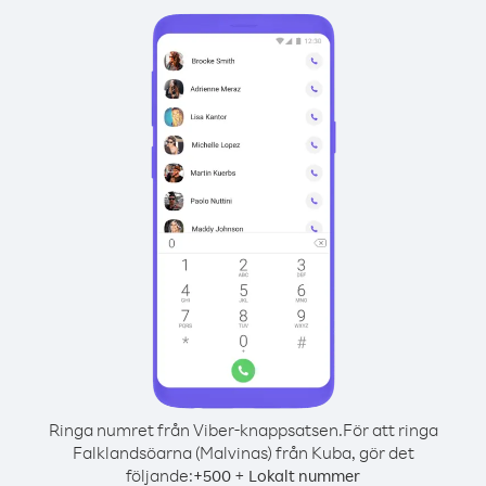
Ringa numret från Viber-knappsatsen.
För att ringa
Falklandsöarna (Malvinas) från Kuba, gör det
följande:
+
+
500
Lokalt nummer