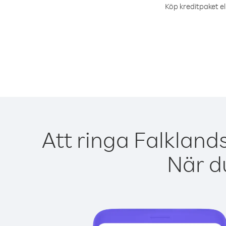
Köp kreditpaket el
Att ringa Falkland
När du