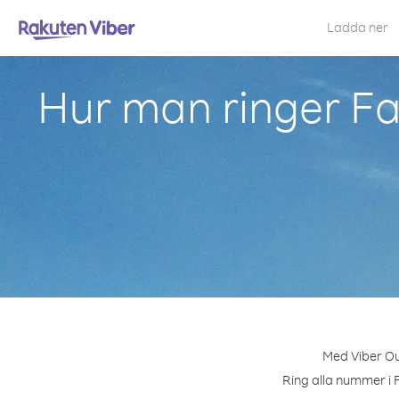
Ladda ner
Hur man ringer Fa
Med Viber Out
Ring alla nummer i F