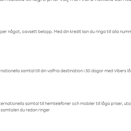
öper något, oavsett belopp. Med din kredit kan du ringa till alla numme
ationella samtal till din valfria destination i 30 dagar med Vibers lå
ternationella samtal till hemtelefoner och mobiler till låga priser, ut
samtalen du redan ringer