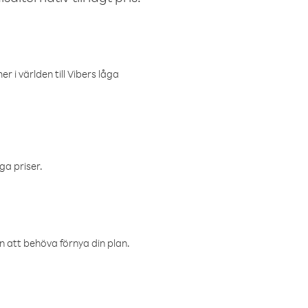
r i världen till Vibers låga
ga priser.
an att behöva förnya din plan.