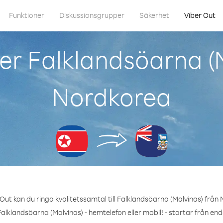
Funktioner
Diskussionsgrupper
Säkerhet
Viber Out
er Falklandsöarna (M
Nordkorea
Out kan du ringa kvalitetssamtal till Falklandsöarna (Malvinas) från
alklandsöarna (Malvinas) - hemtelefon eller mobil! - startar från en