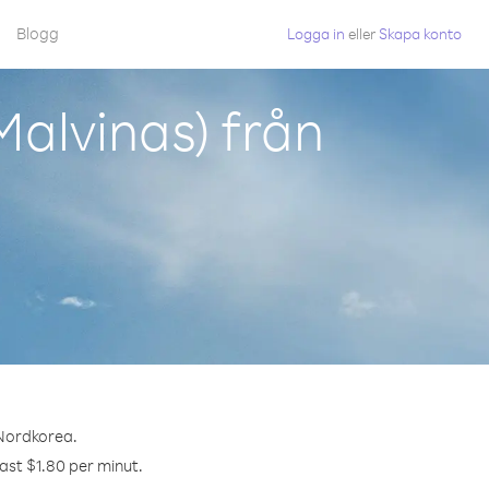
Blogg
Logga in
eller
Skapa konto
alvinas) från
 Nordkorea.
dast $1.80 per minut.