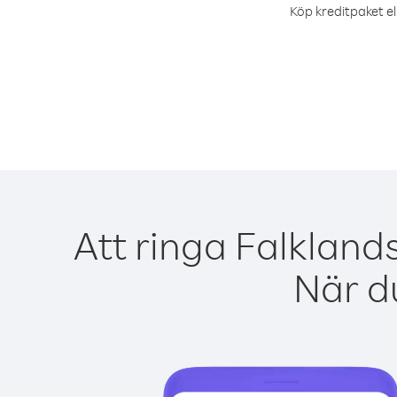
Köp kreditpaket el
Att ringa Falkland
När du