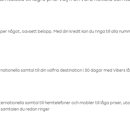
öper något, oavsett belopp. Med din kredit kan du ringa till alla numme
ationella samtal till din valfria destination i 30 dagar med Vibers lå
ternationella samtal till hemtelefoner och mobiler till låga priser, ut
samtalen du redan ringer