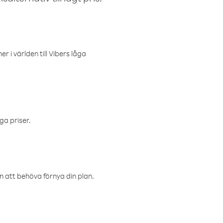
r i världen till Vibers låga
ga priser.
an att behöva förnya din plan.