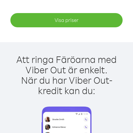
Visa priser
Att ringa Färöarna med
Viber Out är enkelt.
När du har Viber Out-
kredit kan du: