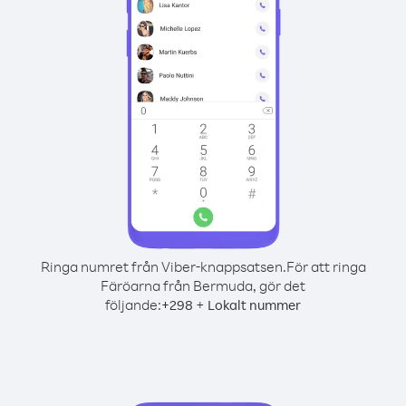
Ringa numret från Viber-knappsatsen.
För att ringa
Färöarna från Bermuda, gör det
följande:
+
+
298
Lokalt nummer