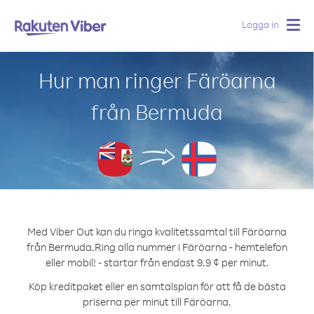
Logga in
Togg
navig
Hur man ringer Färöarna
från Bermuda
Med Viber Out kan du ringa kvalitetssamtal till Färöarna
från Bermuda.
Ring alla nummer i Färöarna - hemtelefon
eller mobil! - startar från endast 9.9 ¢ per minut.
Köp kreditpaket eller en samtalsplan för att få de bästa
priserna per minut till Färöarna.