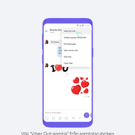
Välj "Viber Out-samtal" från samtalsrubriken