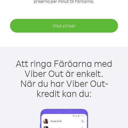
priserna per minut till Färöarna.
Visa priser
Att ringa Färöarna med
Viber Out är enkelt.
När du har Viber Out-
kredit kan du: