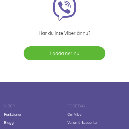
Har du inte Viber ännu?
Ladda ner nu
VIBER
FÖRETAG
Funktioner
Om Viber
Blogg
Varumärkescenter