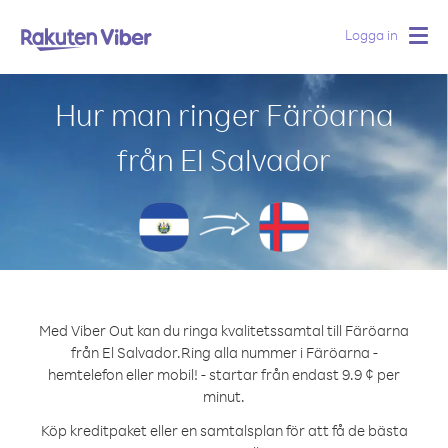
Logga in
Togg
navig
Hur man ringer Färöarna
från El Salvador
Med Viber Out kan du ringa kvalitetssamtal till Färöarna
från El Salvador.
Ring alla nummer i Färöarna -
hemtelefon eller mobil! - startar från endast 9.9 ¢ per
minut.
Köp kreditpaket eller en samtalsplan för att få de bästa