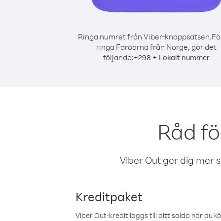
Ringa numret från Viber-knappsatsen.
Fö
ringa Färöarna från Norge, gör det
följande:
+
+
298
Lokalt nummer
Råd fö
Viber Out ger dig mer sam
Kreditpaket
Viber Out-kredit läggs till ditt saldo när du k