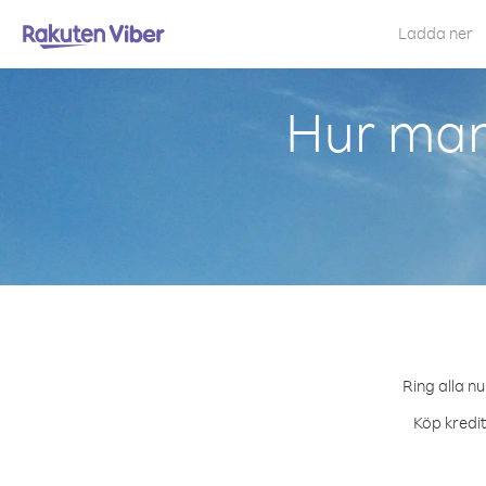
Ladda ner
Hur man
Ring alla n
Köp kredit