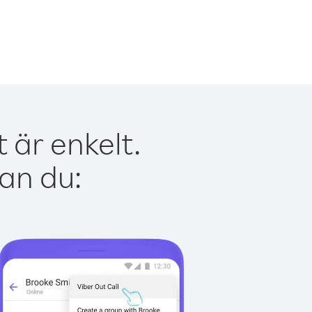
 är enkelt.
kan du: