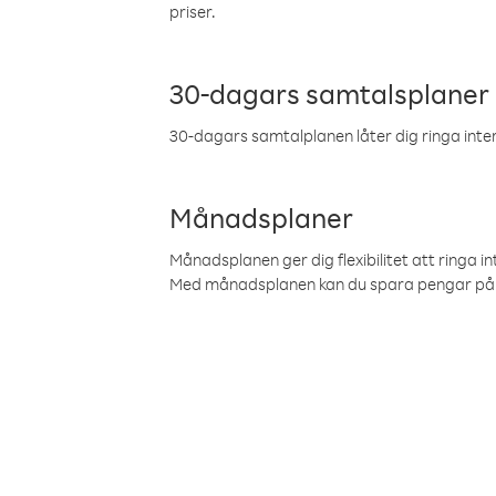
priser.
30-dagars samtalsplaner
30-dagars samtalplanen låter dig ringa intern
Månadsplaner
Månadsplanen ger dig flexibilitet att ringa in
Med månadsplanen kan du spara pengar på 