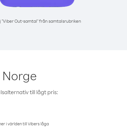
j "Viber Out-samtal" från samtalsrubriken
n Norge
alternativ till lågt pris:
r i världen till Vibers låga