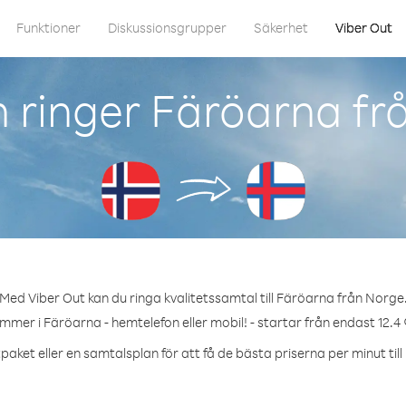
Funktioner
Diskussionsgrupper
Säkerhet
Viber Out
 ringer Färöarna fr
Med Viber Out kan du ringa kvalitetssamtal till Färöarna från Norge
ummer i Färöarna - hemtelefon eller mobil! - startar från endast 12.4 
paket eller en samtalsplan för att få de bästa priserna per minut til