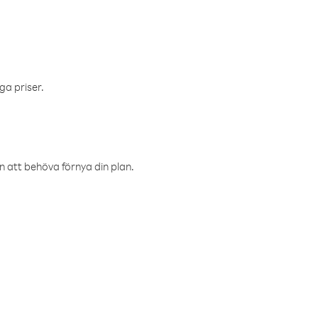
ga priser.
an att behöva förnya din plan.