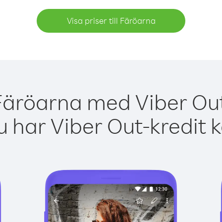
Visa priser till Färöarna
Färöarna med Viber Out
 har Viber Out-kredit 