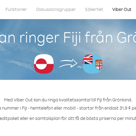
Funktioner
Diskussionsgrupper
Säkerhet
Viber Out
n ringer Fiji från G
Med Viber Out kan du ringa kvalitetssamtal till Fiji från Grönland.
a nummer i Fiji - hemtelefon eller mobil! - startar från endast 31.9 ¢ p
editpaket eller en samtalsplan för att få de bästa priserna per minut til