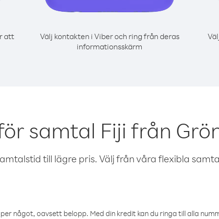
r att
Välj kontakten i Viber och ring från deras
Väl
informationsskärm
för samtal Fiji från Grö
talstid till lägre pris. Välj från våra flexibla samtals
öper något, oavsett belopp. Med din kredit kan du ringa till alla numme