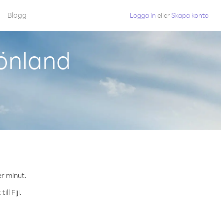
Blogg
Logga in
eller
Skapa konto
rönland
er minut.
l Fiji.