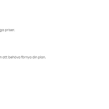
ga priser.
an att behöva förnya din plan.