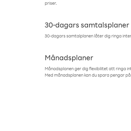
priser.
30-dagars samtalsplaner
30-dagars samtalplanen låter dig ringa intern
Månadsplaner
Månadsplanen ger dig flexibilitet att ringa in
Med månadsplanen kan du spara pengar på 