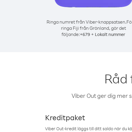
Ringa numret från Viber-knappsatsen.
Fö
ringa Fiji från Grönland, gör det
följande:
+
+
679
Lokalt nummer
Råd 
Viber Out ger dig mer sam
Kreditpaket
Viber Out-kredit läggs till ditt saldo när du k