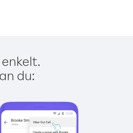
 enkelt.
kan du: