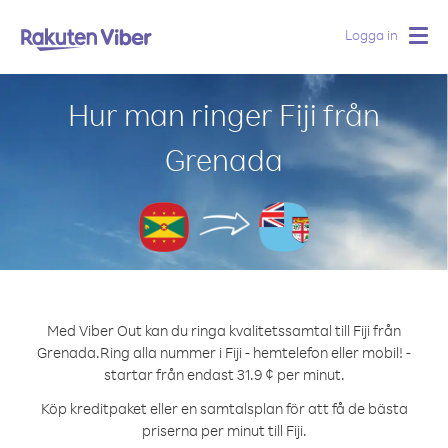
Logga in
Togg
navig
Hur man ringer Fiji från
Grenada
Med Viber Out kan du ringa kvalitetssamtal till Fiji från
Grenada.
Ring alla nummer i Fiji - hemtelefon eller mobil! -
startar från endast 31.9 ¢ per minut.
Köp kreditpaket eller en samtalsplan för att få de bästa
priserna per minut till Fiji.