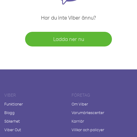
Har du inte Viber ännu?
Ladda ner nu
VIBER
FÖRETAG
Funktioner
Om Viber
Blogg
Varumärkescenter
Säkerhet
Karriär
Viber Out
Villkor och policyer