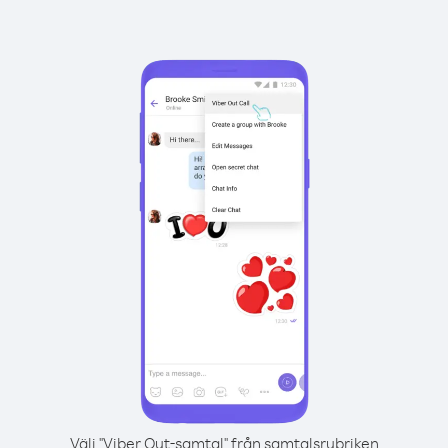
Välj "Viber Out-samtal" från samtalsrubriken