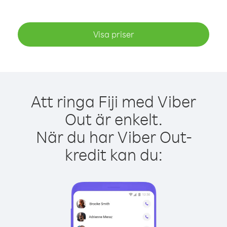
Visa priser
Att ringa Fiji med Viber
Out är enkelt.
När du har Viber Out-
kredit kan du: