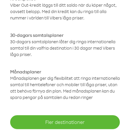
Viber Out-kredit läggs till ditt saldo när du köper något,
oavsett belopp. Med din kredit kan du ringa till alla
nummer i världen till Vibers låga priser.
30-dagars samtalsplaner
30-dagars samtalplanen låter dig ringa internationella
samtal till din valfria destination i 30 dagar med Vibers
låga priser.
Månadsplaner
Månadsplanen ger dig flexibilitet att ringa internationella
samtal till hemtelefoner och mobiler till låga priser, utan
att behöva förnya din plan. Med månadsplanen kan du
spara pengar på samtalen du redan ringer
Fler destinationer