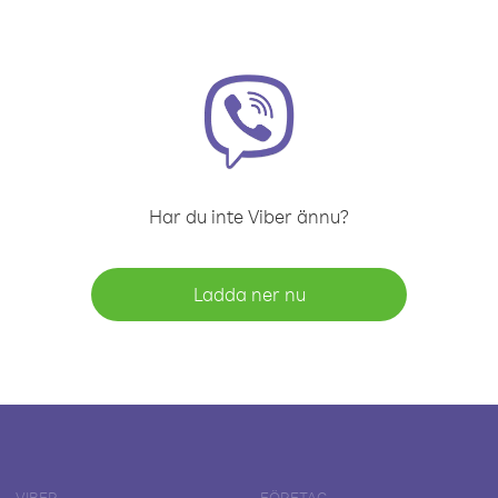
Har du inte Viber ännu?
Ladda ner nu
VIBER
FÖRETAG