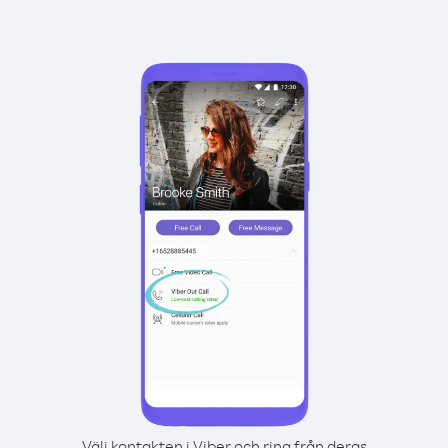
Välj kontakten i Viber och ring från deras