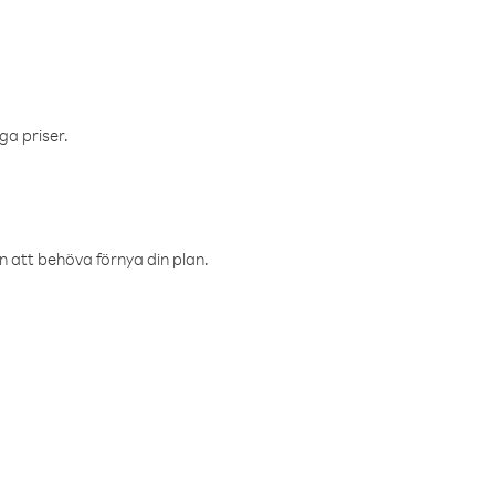
ga priser.
an att behöva förnya din plan.