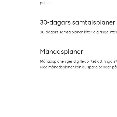
priser.
30-dagars samtalsplaner
30-dagars samtalplanen låter dig ringa intern
Månadsplaner
Månadsplanen ger dig flexibilitet att ringa in
Med månadsplanen kan du spara pengar på 