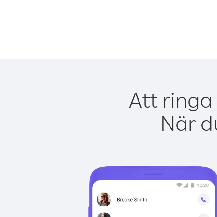
Att ringa
När du