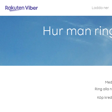
Ladda ner
Hur man ring
Med 
Ring alla 
Köp kredi