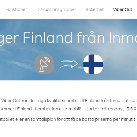
Funktioner
Diskussionsgrupper
Säkerhet
Viber Out
er Finland från Inma
Viber Out kan du ringa kvalitetssamtal till Finland från Inmarsat-sate
nummer i Finland - hemtelefon eller mobil! - startar från endast 15.5 ¢
tpaket eller en samtalsplan för att få de bästa priserna per minut til