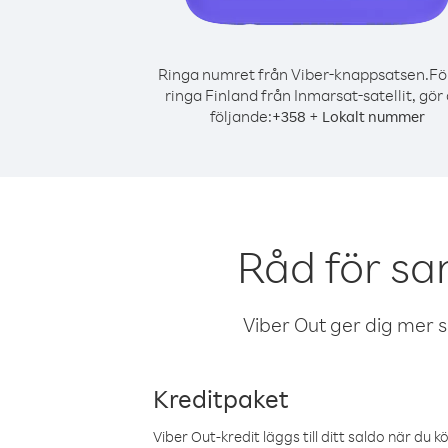
Ringa numret från Viber-knappsatsen.
Fö
ringa Finland från Inmarsat-satellit, gör
följande:
+
+
358
Lokalt nummer
Råd för sa
Viber Out ger dig mer sam
Kreditpaket
Viber Out-kredit läggs till ditt saldo när du k