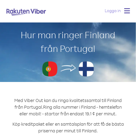
Logga in
Togg
navig
Hur man ringer Finland
från Portugal
Med Viber Out kan du ringa kvalitetssamtal till Finland
från Portugal.
Ring alla nummer i Finland - hemtelefon
eller mobil! - startar från endast 19.1 ¢ per minut.
Köp kreditpaket eller en samtalsplan för att få de bästa
priserna per minut till Finland.