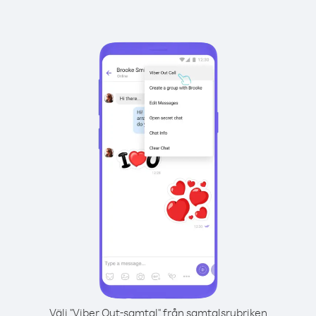
Välj "Viber Out-samtal" från samtalsrubriken