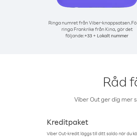
Ringa numret från Viber-knappsatsen.
Fö
ringa Frankrike från Kina, gör det
följande:
+
+
33
Lokalt nummer
Råd f
Viber Out ger dig mer sam
Kreditpaket
Viber Out-kredit läggs till ditt saldo när du k