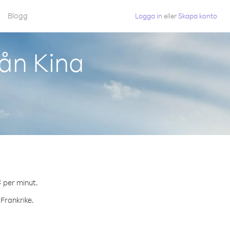
Blogg
Logga in
eller
Skapa konto
rån Kina
¢ per minut.
 Frankrike.