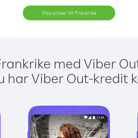
Visa priser till Frankrike
Frankrike med Viber Out
 har Viber Out-kredit 