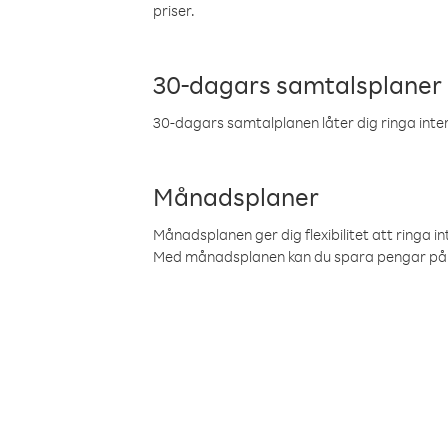
priser.
30-dagars samtalsplaner
30-dagars samtalplanen låter dig ringa intern
Månadsplaner
Månadsplanen ger dig flexibilitet att ringa in
Med månadsplanen kan du spara pengar på 