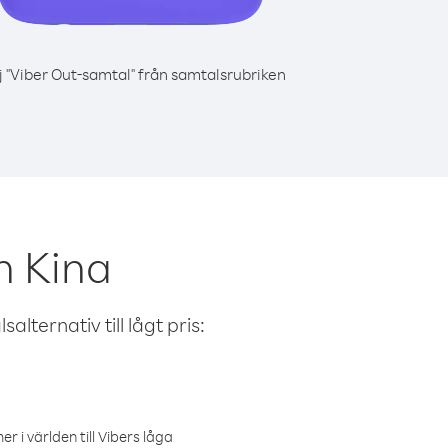
j "Viber Out-samtal" från samtalsrubriken
n Kina
alternativ till lågt pris:
r i världen till Vibers låga