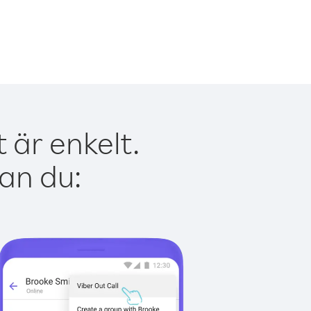
 är enkelt.
kan du: