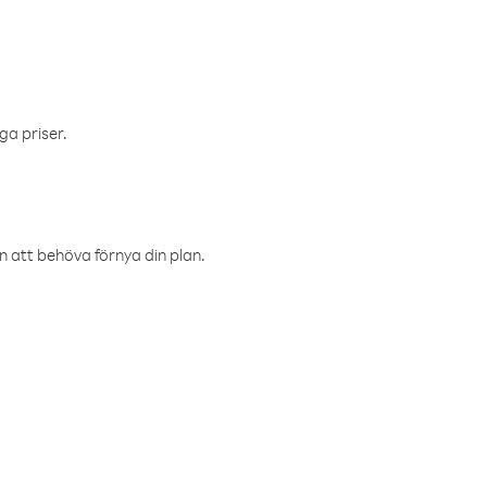
ga priser.
an att behöva förnya din plan.