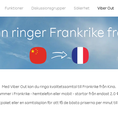
Funktioner
Diskussionsgrupper
Säkerhet
Viber Out
 ringer Frankrike f
Med Viber Out kan du ringa kvalitetssamtal till Frankrike från Kina.
ummer i Frankrike - hemtelefon eller mobil! - startar från endast 2.0 
paket eller en samtalsplan för att få de bästa priserna per minut till