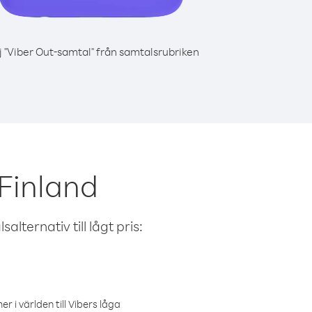
j "Viber Out-samtal" från samtalsrubriken
 Finland
alternativ till lågt pris:
r i världen till Vibers låga