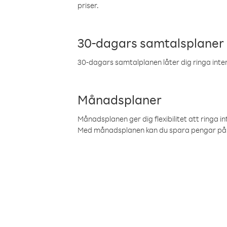
priser.
30-dagars samtalsplaner
30-dagars samtalplanen låter dig ringa intern
Månadsplaner
Månadsplanen ger dig flexibilitet att ringa in
Med månadsplanen kan du spara pengar på 