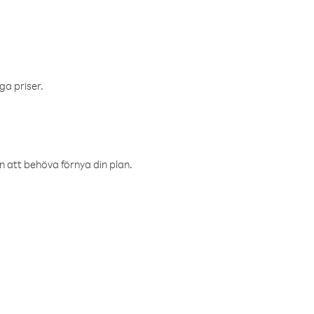
ga priser.
an att behöva förnya din plan.