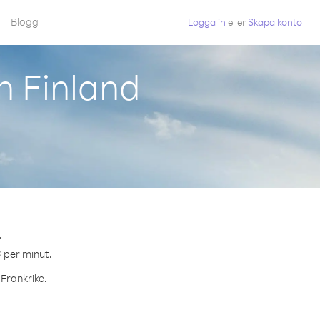
Blogg
Logga in
eller
Skapa konto
n Finland
.
¢ per minut.
 Frankrike.