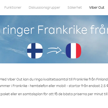
Funktioner
Diskussionsgrupper
Säkerhet
Viber Out
ringer Frankrike frå
Med Viber Out kan du ringa kvalitetssamtal till Frankrike från Finland
ummer i Frankrike - hemtelefon eller mobil! - startar från endast 2.5 
paket eller en samtalsplan för att få de bästa priserna per minut till