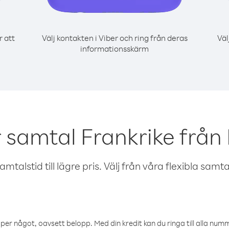
r att
Välj kontakten i Viber och ring från deras
Väl
informationsskärm
 samtal Frankrike från
talstid till lägre pris. Välj från våra flexibla samtals
öper något, oavsett belopp. Med din kredit kan du ringa till alla numme