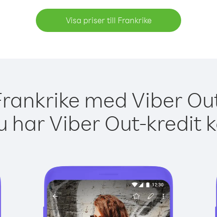
Visa priser till Frankrike
Frankrike med Viber Out
 har Viber Out-kredit 