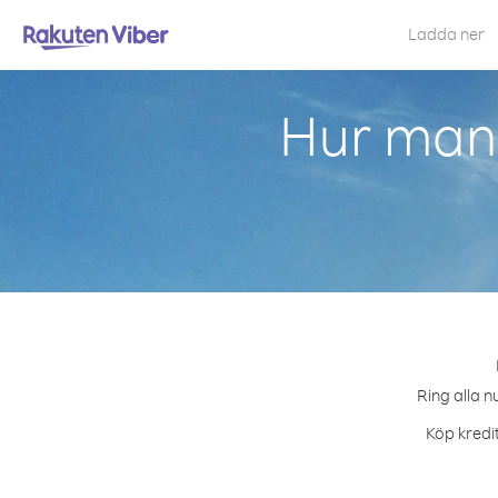
Ladda ner
Hur man 
Ring alla n
Köp kredit