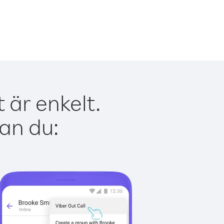
 är enkelt.
kan du: