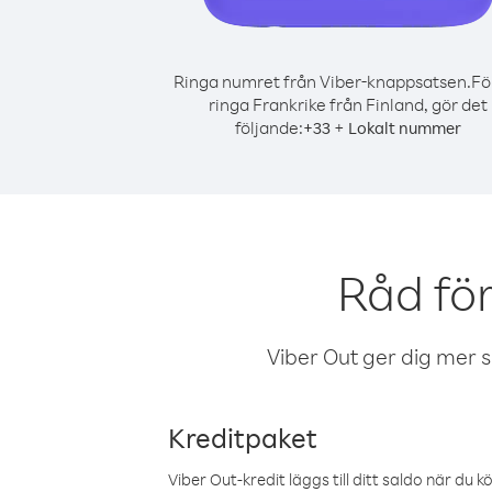
Ringa numret från Viber-knappsatsen.
Fö
ringa Frankrike från Finland, gör det
följande:
+
+
33
Lokalt nummer
Råd för
Viber Out ger dig mer sam
Kreditpaket
Viber Out-kredit läggs till ditt saldo när du k